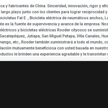
 y fabricantes de China. Sinceridad, innovación, rigor y efi
argo plazo junto con los clientes para lograr reciprocidad 
 bicicletas Fat E. , Bicicleta eléctrica de neumáticos anchos, 
ente es la fuente de supervivencia y avance de la empresa. No
eléctricos y bicicletas eléctricas Rooder citycoco se suminis
 Sacatepéquez, Jutiapa, San Miguel Petapa, Villa Canales, H
tenango, etc., Rooder también suministrará a todo el mundo, 
lación mutuamente beneficiosa con usted basada en nuestro a
ductos le brinden una experiencia agradable y le transmitan 