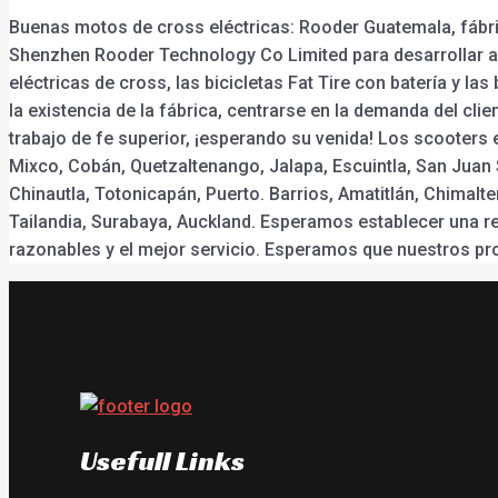
Buenas motos de cross eléctricas: Rooder Guatemala, fábrica
Shenzhen Rooder Technology Co Limited para desarrollar a l
eléctricas de cross, las bicicletas Fat Tire con batería y las
la existencia de la fábrica, centrarse en la demanda del cli
trabajo de fe superior, ¡esperando su venida! Los scooters 
Mixco, Cobán, Quetzaltenango, Jalapa, Escuintla, San Juan
Chinautla, Totonicapán, Puerto. Barrios, Amatitlán, Chimal
Tailandia, Surabaya, Auckland. Esperamos establecer una re
razonables y el mejor servicio. Esperamos que nuestros pro
Usefull Links