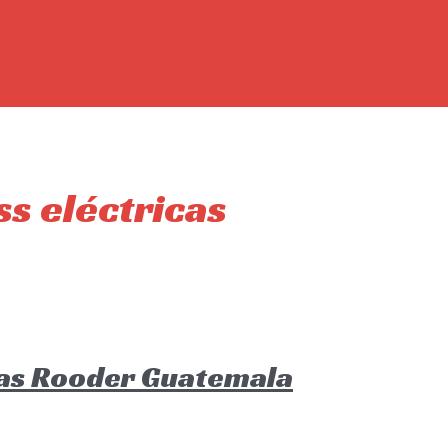
s eléctricas
cas Rooder Guatemala