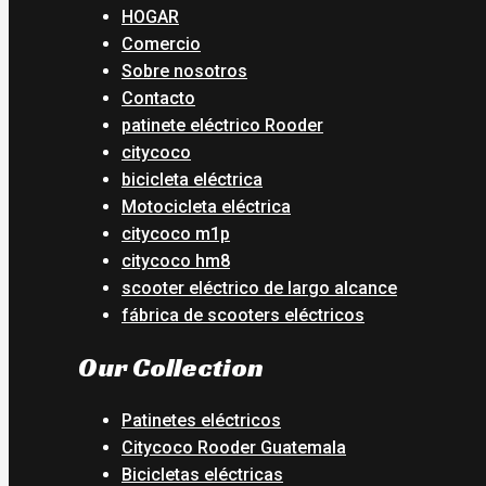
HOGAR
Comercio
Sobre nosotros
Contacto
patinete eléctrico Rooder
citycoco
bicicleta eléctrica
Motocicleta eléctrica
citycoco m1p
citycoco hm8
scooter eléctrico de largo alcance
fábrica de scooters eléctricos
Our Collection
Patinetes eléctricos
Citycoco Rooder Guatemala
Bicicletas eléctricas