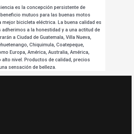
ciencia es la concepción persistente de
y beneficio mutuos para las buenas motos
La mejor bicicleta eléctrica. La buena calidad es
s adherimos a la honestidad y a una actitud de
trarán a Ciudad de Guatemala, Villa Nueva,
uehuetenango, Chiquimula, Coatepeque,
como Europa, América, Australia, América,
lto nivel. Productos de calidad, precios
una sensación de belleza.