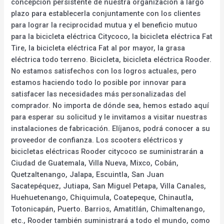
concepción persistente de nuestra organización a largo
plazo para establecerla conjuntamente con los clientes
para lograr la reciprocidad mutua y el beneficio mutuo
para la bicicleta eléctrica Citycoco, la bicicleta eléctrica Fat
Tire, la bicicleta eléctrica Fat al por mayor, la grasa
eléctrica todo terreno. Bicicleta, bicicleta eléctrica Rooder.
No estamos satisfechos con los logros actuales, pero
estamos haciendo todo lo posible por innovar para
satisfacer las necesidades más personalizadas del
comprador. No importa de dónde sea, hemos estado aquí
para esperar su solicitud y le invitamos a visitar nuestras
instalaciones de fabricación. Elíjanos, podrá conocer a su
proveedor de confianza. Los scooters eléctricos y
bicicletas eléctricas Rooder citycoco se suministrarán a
Ciudad de Guatemala, Villa Nueva, Mixco, Cobán,
Quetzaltenango, Jalapa, Escuintla, San Juan
Sacatepéquez, Jutiapa, San Miguel Petapa, Villa Canales,
Huehuetenango, Chiquimula, Coatepeque, Chinautla,
Totonicapán, Puerto. Barrios, Amatitlán, Chimaltenango,
etc., Rooder también suministrará a todo el mundo, como