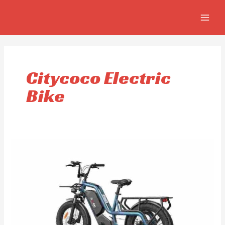
Skip
MAIN
to
MEN
content
Citycoco Electric
Bike