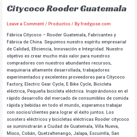
Citycoco Rooder Guatemala
Leave a Comment
/
Productos
/ By
fredyjose.com
Fábrica Citycoco – Rooder Guatemala, Fabricantes y
Fábrica de China. Seguimos nuestro espíritu empresarial
de Calidad, Eficiencia, Innovación e Integridad. Nuestro
objetivo es crear mucho más valor para nuestros
compradores con nuestros abundantes recursos,
maquinaria altamente desarrollada, trabajadores
experimentados y excelentes proveedores para Citycoco
Factory, Electric Gear Cycle, E Bike Cycle, Bicicleta
eléctrica, Pequeña bicicleta eléctrica. Inspirándonos en el
rápido desarrollo del mercado de consumibles de comida
rápida y bebidas en todo el mundo, esperamos trabajar
con socios/clientes para lograr el éxito juntos. Los
scooters eléctricos y bicicletas eléctricas Rooder citycoco
se suministrarán a Ciudad de Guatemala, Villa Nueva,
Mixco, Cobán, Quetzaltenango, Jalapa, Escuintla, San