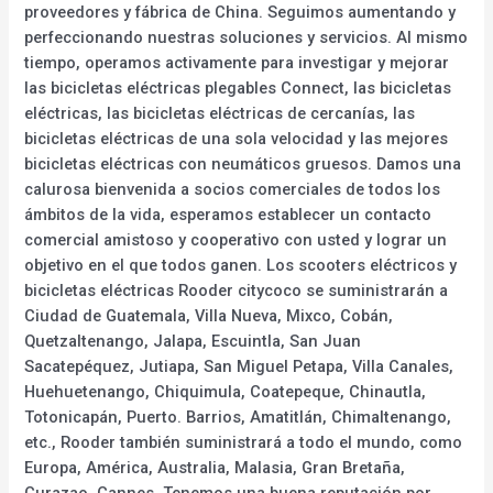
proveedores y fábrica de China. Seguimos aumentando y
perfeccionando nuestras soluciones y servicios. Al mismo
tiempo, operamos activamente para investigar y mejorar
las bicicletas eléctricas plegables Connect, las bicicletas
eléctricas, las bicicletas eléctricas de cercanías, las
bicicletas eléctricas de una sola velocidad y las mejores
bicicletas eléctricas con neumáticos gruesos. Damos una
calurosa bienvenida a socios comerciales de todos los
ámbitos de la vida, esperamos establecer un contacto
comercial amistoso y cooperativo con usted y lograr un
objetivo en el que todos ganen. Los scooters eléctricos y
bicicletas eléctricas Rooder citycoco se suministrarán a
Ciudad de Guatemala, Villa Nueva, Mixco, Cobán,
Quetzaltenango, Jalapa, Escuintla, San Juan
Sacatepéquez, Jutiapa, San Miguel Petapa, Villa Canales,
Huehuetenango, Chiquimula, Coatepeque, Chinautla,
Totonicapán, Puerto. Barrios, Amatitlán, Chimaltenango,
etc., Rooder también suministrará a todo el mundo, como
Europa, América, Australia, Malasia, Gran Bretaña,
Curazao, Cannes. Tenemos una buena reputación por