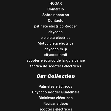
HOGAR
Comercio
Sobre nosotros
Contacto
patinete eléctrico Rooder
citycoco
bicicleta eléctrica
Motocicleta eléctrica
citycoco m1p
citycoco hm8
scooter eléctrico de largo alcance
fábrica de scooters eléctricos
Our Collection
Patinetes eléctricos
Citycoco Rooder Guatemala
Bicicletas eléctricas
Revisar vídeos
scooters electricos