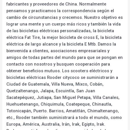
fabricantes y proveedores de China. Normalmente
pensamos y practicamos la correspondencia según el
cambio de circunstancias y crecemos. Nuestro objetivo es
lograr una mente y un cuerpo más ricos y también la vida
de las bicicletas eléctricas personalizadas, la bicicleta
eléctrica Fat Tire, la mejor bicicleta de cross E, la bicicleta
eléctrica de largo alcance y la bicicleta E Mtb. Damos la
bienvenida a clientes, asociaciones empresariales y
amigos de todas partes del mundo para que se pongan en
contacto con nosotros y busquen cooperación para
obtener beneficios mutuos. Los scooters eléctricos y
bicicletas eléctricas Rooder citycoco se suministrarán a
Ciudad de Guatemala, Villa Nueva, Mixco, Cobán,
Quetzaltenango, Jalapa, Escuintla, San Juan
Sacatepéquez, Jutiapa, San Miguel Petapa, Villa Canales,
Huehuetenango, Chiquimula, Coatepeque, Chinautla,
Totonicapán, Puerto. Barrios, Amatitlán, Chimaltenango,
etc., Rooder también suministrará a todo el mundo, como
Europa, América, Australia, Irán, Irak, Egipto, Irak.