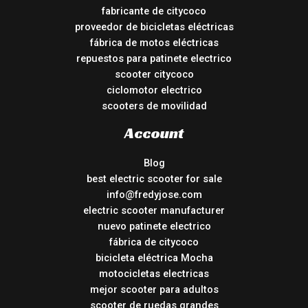
fabricante de citycoco
proveedor de bicicletas eléctricas
fábrica de motos eléctricas
repuestos para patinete electrico
scooter citycoco
ciclomotor electrico
scooters de movilidad
Account
Blog
best electric scooter for sale
info@fredyjose.com
electric scooter manufacturer
nuevo patinete electrico
fábrica de citycoco
bicicleta eléctrica Mocha
motocicletas electricas
mejor scooter para adultos
scooter de ruedas grandes