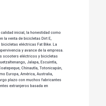
 calidad inicial, la honestidad como
 la venta de bicicletas Dirt E,
bicicletas eléctricas Fat Bike. La
supervivencia y avance de la empresa.
s scooters eléctricos y bicicletas
uetzaltenango, Jalapa, Escuintla,
Coatepeque, Chinautla, Totonicapán,
mo Europa, América, Australia,
largo plazo con muchos fabricantes
entes extranjeros basada en