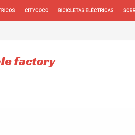
TRICOS
CITYCOCO
BICICLETAS ELÉCTRICAS
SOBR
ale factory