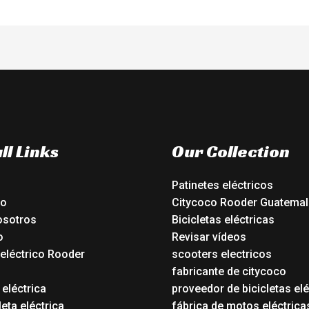
ll Links
Our Collection
Patinetes eléctricos
io
Citycoco Rooder Guatemal
osotros
Bicicletas eléctricas
o
Revisar vídeos
 eléctrico Rooder
scooters electricos
o
fabricante de citycoco
 eléctrica
proveedor de bicicletas elé
eta eléctrica
fábrica de motos eléctrica