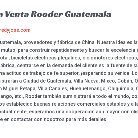
 La Venta Rooder Guatemala
redyjose.com
Guatemala, proveedores y fábrica de China. Nuestra idea es la
 mutuo, para construir repetidamente y buscar la excelencia en
otal, bicicletas eléctricas plegables, ciclomotores eléctricos, 
 fábrica, centrarse en la demanda del cliente es la fuente de 
a actitud de trabajo de fe superior, ¡esperando su venida! Lo
istrarán a Ciudad de Guatemala, Villa Nueva, Mixco, Cobán, Q
 Miguel Petapa, Villa Canales, Huehuetenango, Chiquimula, 
nango, etc., Rooder también suministrará a todo el mundo, co
os establecido buenas relaciones comerciales estables y a 
 Actualmente, esperamos una cooperación aún mayor con cli
e en contactar con nosotros para más detalles.