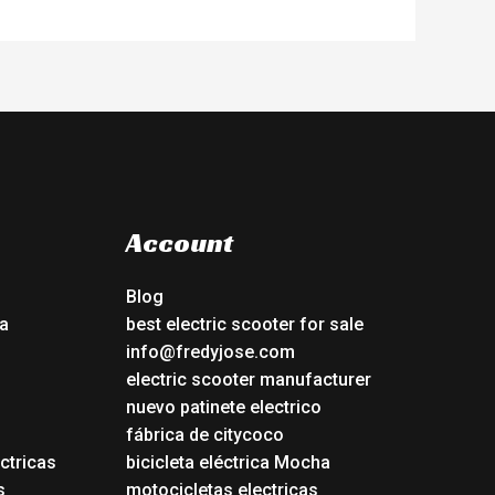
Account
Blog
a
best electric scooter for sale
info@fredyjose.com
electric scooter manufacturer
nuevo patinete electrico
fábrica de citycoco
ctricas
bicicleta eléctrica Mocha
s
motocicletas electricas