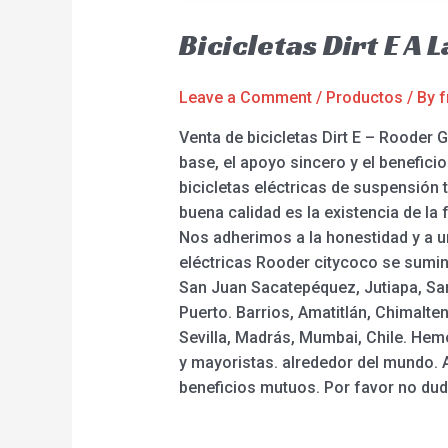
Bicicletas Dirt E A
Leave a Comment
/
Productos
/ By
f
Venta de bicicletas Dirt E – Rooder 
base, el apoyo sincero y el beneficio
bicicletas eléctricas de suspensión t
buena calidad es la existencia de la
Nos adherimos a la honestidad y a un
eléctricas Rooder citycoco se sumin
San Juan Sacatepéquez, Jutiapa, San
Puerto. Barrios, Amatitlán, Chimalte
Sevilla, Madrás, Mumbai, Chile. Hem
y mayoristas. alrededor del mundo.
beneficios mutuos. Por favor no dud