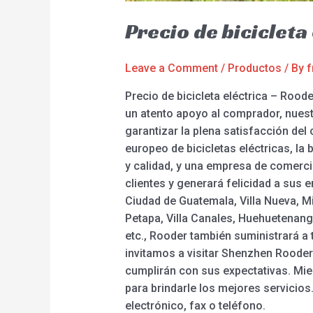
Precio de biciclet
Leave a Comment
/
Productos
/ By
f
Precio de bicicleta eléctrica – Rood
un atento apoyo al comprador, nuest
garantizar la plena satisfacción del c
europeo de bicicletas eléctricas, la 
y calidad, y una empresa de comercio
clientes y generará felicidad a sus 
Ciudad de Guatemala, Villa Nueva, M
Petapa, Villa Canales, Huehuetenang
etc., Rooder también suministrará a 
invitamos a visitar Shenzhen Rooder
cumplirán con sus expectativas. Mien
para brindarle los mejores servicio
electrónico, fax o teléfono.