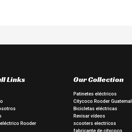
ll Links
Our Collection
Patinetes eléctricos
io
Citycoco Rooder Guatemal
osotros
Bicicletas eléctricas
o
Revisar vídeos
 eléctrico Rooder
scooters electricos
o
fabricante de citycoco