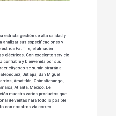
 estricta gestión de alta calidad y
 analizar sus especificaciones y
eléctrica Fat Tire, el almacén
ss eléctricas. Con excelente servicio
á confiable y bienvenida por sus
ooder citycoco se suministrarán a
catepéquez, Jutiapa, San Miguel
arrios, Amatitlán, Chimaltenango,
amaica, Atlanta, México. Le
ición muestra varios productos que
onal de ventas hará todo lo posible
cto con nosotros vía correo