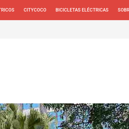
TRICOS
CITYCOCO
BICICLETAS ELÉCTRICAS
SOBR