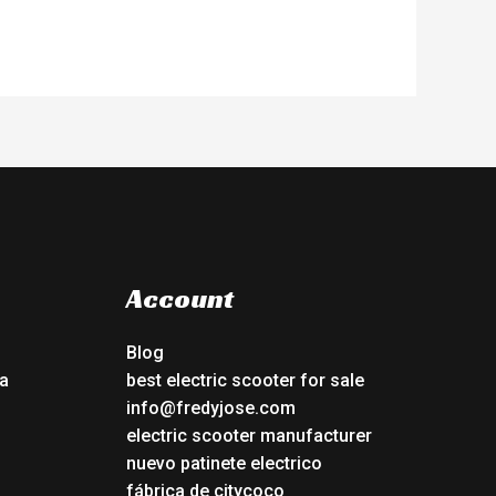
Account
Blog
a
best electric scooter for sale
info@fredyjose.com
electric scooter manufacturer
nuevo patinete electrico
fábrica de citycoco