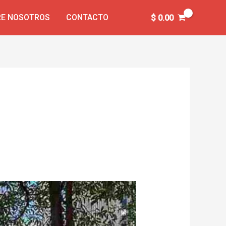
E NOSOTROS
CONTACTO
$
0.00