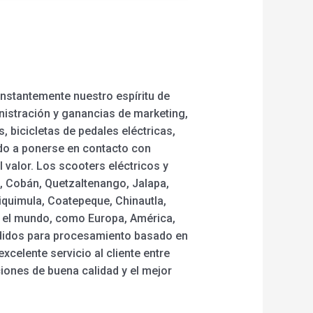
onstantemente nuestro espíritu de
inistración y ganancias de marketing,
s, bicicletas de pedales eléctricas,
nido a ponerse en contacto con
 valor. Los scooters eléctricos y
o, Cobán, Quetzaltenango, Jalapa,
iquimula, Coatepeque, Chinautla,
do el mundo, como Europa, América,
edidos para procesamiento basado en
elente servicio al cliente entre
iones de buena calidad y el mejor