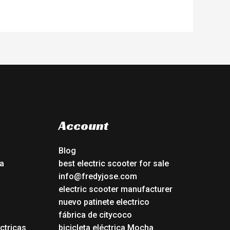
Account
Blog
a
best electric scooter for sale
info@fredyjose.com
electric scooter manufacturer
nuevo patinete electrico
fábrica de citycoco
ctricas
bicicleta eléctrica Mocha