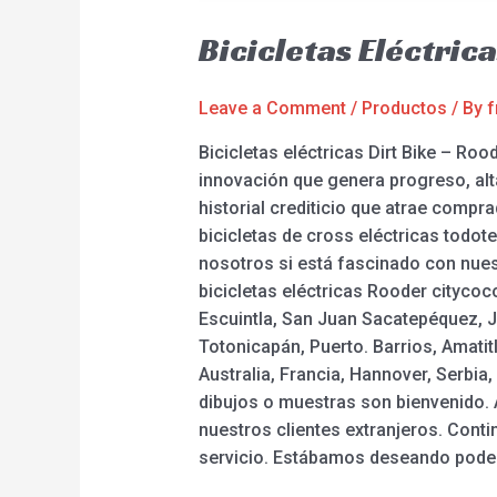
Bicicletas Eléctric
Leave a Comment
/
Productos
/ By
f
Bicicletas eléctricas Dirt Bike – Ro
innovación que genera progreso, alta
historial crediticio que atrae compra
bicicletas de cross eléctricas todot
nosotros si está fascinado con nuest
bicicletas eléctricas Rooder cityco
Escuintla, San Juan Sacatepéquez, J
Totonicapán, Puerto. Barrios, Amati
Australia, Francia, Hannover, Serb
dibujos o muestras son bienvenido. 
nuestros clientes extranjeros. Cont
servicio. Estábamos deseando poder 