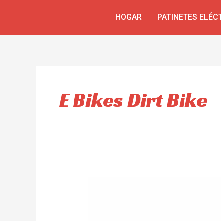
Skip
HOGAR
PATINETES ELÉC
to
content
E Bikes Dirt Bike