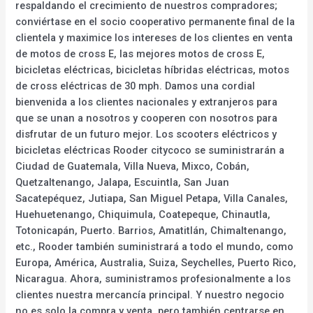
respaldando el crecimiento de nuestros compradores;
conviértase en el socio cooperativo permanente final de la
clientela y maximice los intereses de los clientes en venta
de motos de cross E, las mejores motos de cross E,
bicicletas eléctricas, bicicletas híbridas eléctricas, motos
de cross eléctricas de 30 mph. Damos una cordial
bienvenida a los clientes nacionales y extranjeros para
que se unan a nosotros y cooperen con nosotros para
disfrutar de un futuro mejor. Los scooters eléctricos y
bicicletas eléctricas Rooder citycoco se suministrarán a
Ciudad de Guatemala, Villa Nueva, Mixco, Cobán,
Quetzaltenango, Jalapa, Escuintla, San Juan
Sacatepéquez, Jutiapa, San Miguel Petapa, Villa Canales,
Huehuetenango, Chiquimula, Coatepeque, Chinautla,
Totonicapán, Puerto. Barrios, Amatitlán, Chimaltenango,
etc., Rooder también suministrará a todo el mundo, como
Europa, América, Australia, Suiza, Seychelles, Puerto Rico,
Nicaragua. Ahora, suministramos profesionalmente a los
clientes nuestra mercancía principal. Y nuestro negocio
no es solo la compra y venta, pero también centrarse en