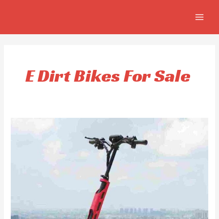
Skip
MAIN
to
MEN
content
E Dirt Bikes For Sale