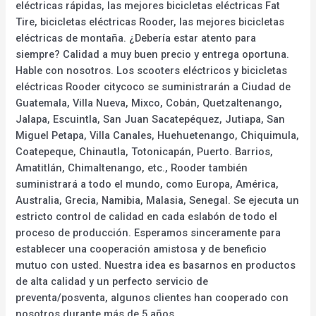
eléctricas rápidas, las mejores bicicletas eléctricas Fat
Tire, bicicletas eléctricas Rooder, las mejores bicicletas
eléctricas de montaña. ¿Debería estar atento para
siempre? Calidad a muy buen precio y entrega oportuna.
Hable con nosotros. Los scooters eléctricos y bicicletas
eléctricas Rooder citycoco se suministrarán a Ciudad de
Guatemala, Villa Nueva, Mixco, Cobán, Quetzaltenango,
Jalapa, Escuintla, San Juan Sacatepéquez, Jutiapa, San
Miguel Petapa, Villa Canales, Huehuetenango, Chiquimula,
Coatepeque, Chinautla, Totonicapán, Puerto. Barrios,
Amatitlán, Chimaltenango, etc., Rooder también
suministrará a todo el mundo, como Europa, América,
Australia, Grecia, Namibia, Malasia, Senegal. Se ejecuta un
estricto control de calidad en cada eslabón de todo el
proceso de producción. Esperamos sinceramente para
establecer una cooperación amistosa y de beneficio
mutuo con usted. Nuestra idea es basarnos en productos
de alta calidad y un perfecto servicio de
preventa/posventa, algunos clientes han cooperado con
nosotros durante más de 5 años.