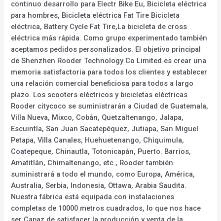
continuo desarrollo para Electr Bike Eu, Bicicleta eléctrica
para hombres, Bicicleta eléctrica Fat Tire Bicicleta
eléctrica, Battery Cycle Fat Tire,La bicicleta de cross
eléctrica más rápida. Como grupo experimentado también
aceptamos pedidos personalizados. El objetivo principal
de Shenzhen Rooder Technology Co Limited es crear una
memoria satisfactoria para todos los clientes y establecer
una relación comercial beneficiosa para todos a largo
plazo. Los scooters eléctricos y bicicletas eléctricas
Rooder citycoco se suministrarán a Ciudad de Guatemala,
Villa Nueva, Mixco, Cobán, Quetzaltenango, Jalapa,
Escuintla, San Juan Sacatepéquez, Jutiapa, San Miguel
Petapa, Villa Canales, Huehuetenango, Chiquimula,
Coatepeque, Chinautla, Totonicapán, Puerto. Barrios,
Amatitlán, Chimaltenango, etc., Rooder también
suministrará a todo el mundo, como Europa, América,
Australia, Serbia, Indonesia, Ottawa, Arabia Saudita.
Nuestra fábrica está equipada con instalaciones
completas de 10000 metros cuadrados, lo que nos hace
ser Capaz de satisfacer la producción y venta de la