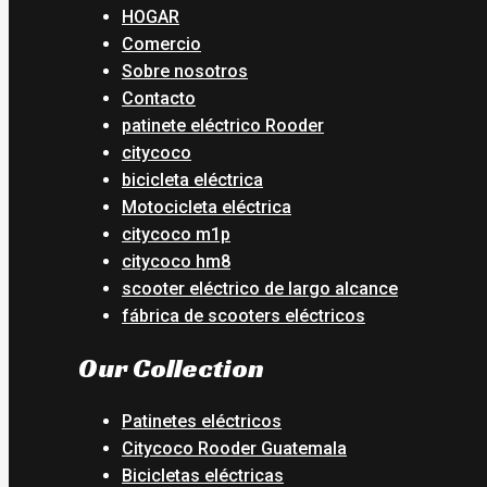
HOGAR
Comercio
Sobre nosotros
Contacto
patinete eléctrico Rooder
citycoco
bicicleta eléctrica
Motocicleta eléctrica
citycoco m1p
citycoco hm8
scooter eléctrico de largo alcance
fábrica de scooters eléctricos
Our Collection
Patinetes eléctricos
Citycoco Rooder Guatemala
Bicicletas eléctricas