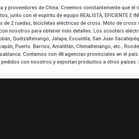
a y proveedores de China. Creemos constantemente que el car
ctos, junto con el espíritu de equipo REALISTA, EFICIENTE E I
as de 2 ruedas, bicicletas eléctricas de cross. Moto de cros
on nosotros para obtener más detalles. Los scooters eléctri
obán, Quetzaltenango, Jalapa, Escuintla, San Juan Sacatepéqu
apán, Puerto. Barrios, Amatitlán, Chimaltenango, etc., Rood
Casablanca. Contamos con 48 agencias provinciales en el pa
n pedidos con nosotros y exportan productos a otros países