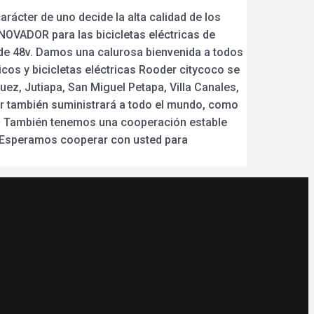
ácter de uno decide la alta calidad de los
NNOVADOR para las bicicletas eléctricas de
s de 48v. Damos una calurosa bienvenida a todos
cos y bicicletas eléctricas Rooder citycoco se
ez, Jutiapa, San Miguel Petapa, Villa Canales,
er también suministrará a todo el mundo, como
ís. También tenemos una cooperación estable
. Esperamos cooperar con usted para