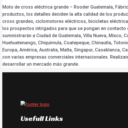
Moto de cross eléctrica grande – Rooder Guatemala, Fábric
productos, los detalles deciden la alta calidad de los produ
cross grandes, ciclomotores eléctricos, bicicletas eléctric
los prospectos intrigados para que se pongan en contacto c
suministrarán a Ciudad de Guatemala, Villa Nueva, Mixco, C
Huehuetenango, Chiquimula, Coatepeque, Chinautla, Totonic
Europa, América, Australia, Malta, Singapur, Casablanca, 
con varias empresas comerciales internacionales. Realiza
desarrollar un mercado más grande.
Usefull Links