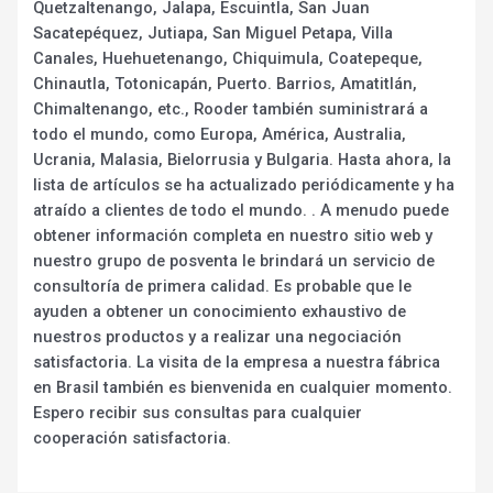
Quetzaltenango, Jalapa, Escuintla, San Juan
Sacatepéquez, Jutiapa, San Miguel Petapa, Villa
Canales, Huehuetenango, Chiquimula, Coatepeque,
Chinautla, Totonicapán, Puerto. Barrios, Amatitlán,
Chimaltenango, etc., Rooder también suministrará a
todo el mundo, como Europa, América, Australia,
Ucrania, Malasia, Bielorrusia y Bulgaria. Hasta ahora, la
lista de artículos se ha actualizado periódicamente y ha
atraído a clientes de todo el mundo. . A menudo puede
obtener información completa en nuestro sitio web y
nuestro grupo de posventa le brindará un servicio de
consultoría de primera calidad. Es probable que le
ayuden a obtener un conocimiento exhaustivo de
nuestros productos y a realizar una negociación
satisfactoria. La visita de la empresa a nuestra fábrica
en Brasil también es bienvenida en cualquier momento.
Espero recibir sus consultas para cualquier
cooperación satisfactoria.