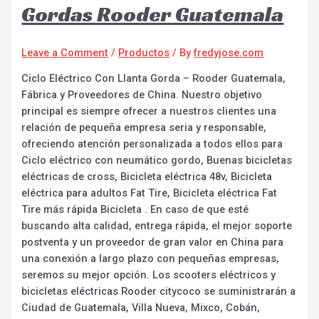
Gordas Rooder Guatemala
Leave a Comment
/
Productos
/ By
fredyjose.com
Ciclo Eléctrico Con Llanta Gorda – Rooder Guatemala,
Fábrica y Proveedores de China. Nuestro objetivo
principal es siempre ofrecer a nuestros clientes una
relación de pequeña empresa seria y responsable,
ofreciendo atención personalizada a todos ellos para
Ciclo eléctrico con neumático gordo, Buenas bicicletas
eléctricas de cross, Bicicleta eléctrica 48v, Bicicleta
eléctrica para adultos Fat Tire, Bicicleta eléctrica Fat
Tire más rápida Bicicleta . En caso de que esté
buscando alta calidad, entrega rápida, el mejor soporte
postventa y un proveedor de gran valor en China para
una conexión a largo plazo con pequeñas empresas,
seremos su mejor opción. Los scooters eléctricos y
bicicletas eléctricas Rooder citycoco se suministrarán a
Ciudad de Guatemala, Villa Nueva, Mixco, Cobán,