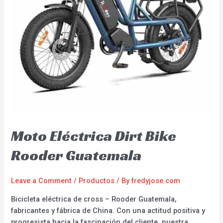
Moto Eléctrica Dirt Bike
Rooder Guatemala
Leave a Comment
/
Productos
/ By
fredyjose.com
Bicicleta eléctrica de cross – Rooder Guatemala,
fabricantes y fábrica de China. Con una actitud positiva y
progresista hacia la fascinación del cliente, nuestra