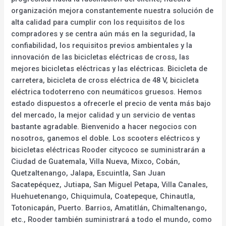
organización mejora constantemente nuestra solución de
alta calidad para cumplir con los requisitos de los
compradores y se centra aún más en la seguridad, la
confiabilidad, los requisitos previos ambientales y la
innovación de las bicicletas eléctricas de cross, las
mejores bicicletas eléctricas y las eléctricas. Bicicleta de
carretera, bicicleta de cross eléctrica de 48 V, bicicleta
eléctrica todoterreno con neumáticos gruesos. Hemos
estado dispuestos a ofrecerle el precio de venta más bajo
del mercado, la mejor calidad y un servicio de ventas
bastante agradable. Bienvenido a hacer negocios con
nosotros, ganemos el doble. Los scooters eléctricos y
bicicletas eléctricas Rooder citycoco se suministrarán a
Ciudad de Guatemala, Villa Nueva, Mixco, Cobán,
Quetzaltenango, Jalapa, Escuintla, San Juan
Sacatepéquez, Jutiapa, San Miguel Petapa, Villa Canales,
Huehuetenango, Chiquimula, Coatepeque, Chinautla,
Totonicapán, Puerto. Barrios, Amatitlán, Chimaltenango,
etc., Rooder también suministrará a todo el mundo, como