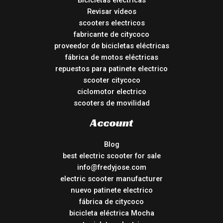
Bicicletas eléctricas
Revisar vídeos
scooters electricos
fabricante de citycoco
proveedor de bicicletas eléctricas
fábrica de motos eléctricas
repuestos para patinete electrico
scooter citycoco
ciclomotor electrico
scooters de movilidad
Account
Blog
best electric scooter for sale
info@fredyjose.com
electric scooter manufacturer
nuevo patinete electrico
fábrica de citycoco
bicicleta eléctrica Mocha