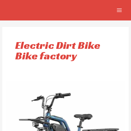
Skip
MAIN
to
MEN
content
Electric Dirt Bike
Bike factory