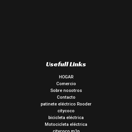
Usefull Links
HOGAR
Comercio
Sobre nosotros
Contacto
patinete eléctrico Rooder
citycoco
bicicleta eléctrica
Motocicleta eléctrica
citycoco m1p