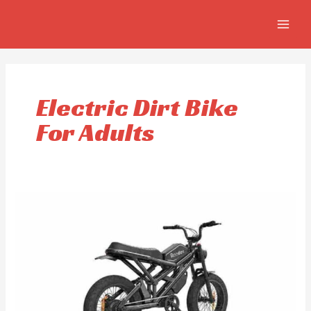
Skip
MAIN
to
MEN
content
Electric Dirt Bike
For Adults