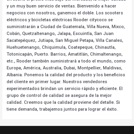
y un muy buen servicio de ventas. Bienvenido a hacer
negocios con nosotros, ganemos el doble. Los scooters
eléctricos y bicicletas eléctricas Rooder citycoco se
suministrarán a Ciudad de Guatemala, Villa Nueva, Mixco,
Cobán, Quetzaltenango, Jalapa, Escuintla, San Juan
Sacatepéquez, Jutiapa, San Miguel Petapa, Villa Canales,
Huehuetenango, Chiquimula, Coatepeque, Chinautla,
Totonicapán, Puerto. Barrios, Amatitlán, Chimaltenango,
etc., Rooder también suministrará a todo el mundo, como
Europa, América, Australia, Dubai, Montpellier, Maldivas,
Albania. Ponemos la calidad del producto y los beneficios
del cliente en primer lugar. Nuestros vendedores
experimentados brindan un servicio rápido y eficiente. El
grupo de control de calidad se asegura de la mejor
calidad. Creemos que la calidad proviene del detalle. Si
tiene demanda, trabajemos juntos para lograr el éxito.