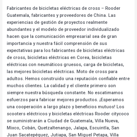
Fabricantes de bicicletas eléctricas de cross – Rooder
Guatemala, fabricantes y proveedores de China. Las
experiencias de gestión de proyectos realmente
abundantes y el modelo de proveedor individualizado
hacen que la comunicación empresarial sea de gran
importancia y nuestra fácil comprensión de sus
expectativas para los fabricantes de bicicletas eléctricas
de cross, bicicletas eléctricas en Corea, bicicletas
eléctricas con neumáticos gruesos, carga de bicicletas,
las mejores bicicletas eléctricas. Moto de cross para
adultos. Hemos construido una reputación confiable entre
muchos clientes. La calidad y el cliente primero son
siempre nuestra búsqueda constante. No escatimamos
esfuerzos para fabricar mejores productos. ¡Esperamos
una cooperación a largo plazo y beneficios mutuos! Los
scooters eléctricos y bicicletas eléctricas Rooder citycoco
se suministrarán a Ciudad de Guatemala, Villa Nueva,
Mixco, Cobán, Quetzaltenango, Jalapa, Escuintla, San
Juan Sacatepéquez, Jutiapa, San Miguel Petapa, Villa