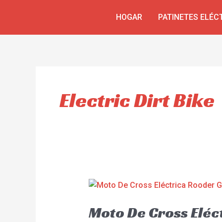
Skip
HOGAR
PATINETES ELÉC
to
content
Electric Dirt Bike
Moto De Cross Elé