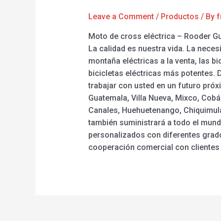
Leave a Comment
/
Productos
/ By
f
Moto de cross eléctrica – Rooder Gu
La calidad es nuestra vida. La neces
montaña eléctricas a la venta, las bi
bicicletas eléctricas más potentes.
trabajar con usted en un futuro próx
Guatemala, Villa Nueva, Mixco, Cobá
Canales, Huehuetenango, Chiquimula,
también suministrará a todo el mund
personalizados con diferentes grado
cooperación comercial con clientes 