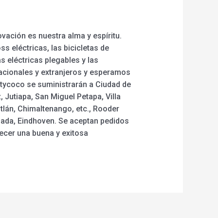
vación es nuestra alma y espíritu.
s eléctricas, las bicicletas de
s eléctricas plegables y las
nacionales y extranjeros y esperamos
citycoco se suministrarán a Ciudad de
 Jutiapa, San Miguel Petapa, Villa
tlán, Chimaltenango, etc., Rooder
nada, Eindhoven. Se aceptan pedidos
ecer una buena y exitosa