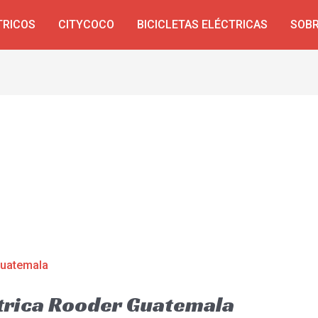
TRICOS
CITYCOCO
BICICLETAS ELÉCTRICAS
SOBR
ctrica Rooder Guatemala