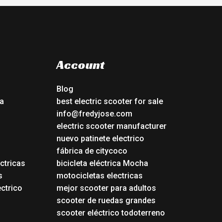
Account
Blog
a
best electric scooter for sale
info@fredyjose.com
electric scooter manufacturer
nuevo patinete electrico
fábrica de citycoco
ctricas
bicicleta eléctrica Mocha
s
motocicletas electricas
ectrico
mejor scooter para adultos
scooter de ruedas grandes
scooter eléctrico todoterreno