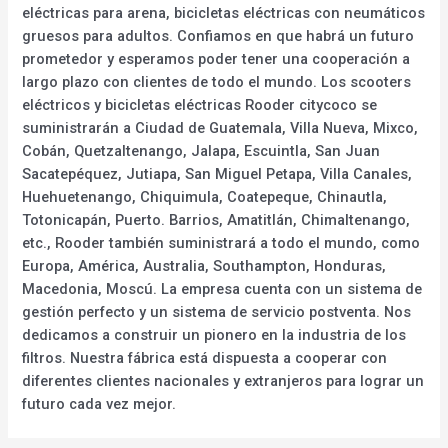
eléctricas para arena, bicicletas eléctricas con neumáticos
gruesos para adultos. Confiamos en que habrá un futuro
prometedor y esperamos poder tener una cooperación a
largo plazo con clientes de todo el mundo. Los scooters
eléctricos y bicicletas eléctricas Rooder citycoco se
suministrarán a Ciudad de Guatemala, Villa Nueva, Mixco,
Cobán, Quetzaltenango, Jalapa, Escuintla, San Juan
Sacatepéquez, Jutiapa, San Miguel Petapa, Villa Canales,
Huehuetenango, Chiquimula, Coatepeque, Chinautla,
Totonicapán, Puerto. Barrios, Amatitlán, Chimaltenango,
etc., Rooder también suministrará a todo el mundo, como
Europa, América, Australia, Southampton, Honduras,
Macedonia, Moscú. La empresa cuenta con un sistema de
gestión perfecto y un sistema de servicio postventa. Nos
dedicamos a construir un pionero en la industria de los
filtros. Nuestra fábrica está dispuesta a cooperar con
diferentes clientes nacionales y extranjeros para lograr un
futuro cada vez mejor.