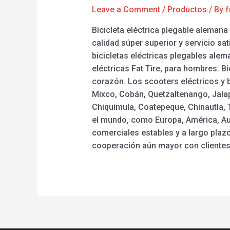
Leave a Comment
/
Productos
/ By
f
Bicicleta eléctrica plegable aleman
calidad súper superior y servicio s
bicicletas eléctricas plegables alema
eléctricas Fat Tire, para hombres. Bi
corazón. Los scooters eléctricos y b
Mixco, Cobán, Quetzaltenango, Jalap
Chiquimula, Coatepeque, Chinautla, 
el mundo, como Europa, América, Aus
comerciales estables y a largo pla
cooperación aún mayor con clientes