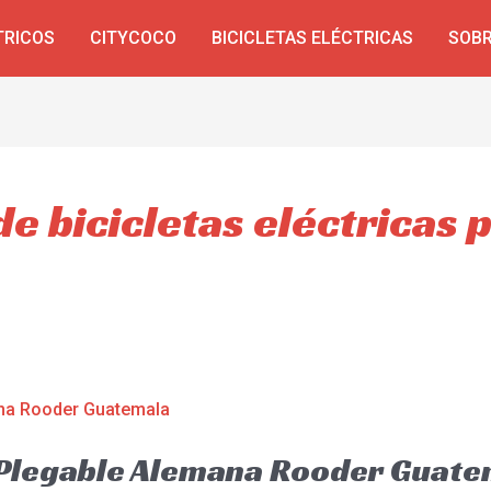
TRICOS
CITYCOCO
BICICLETAS ELÉCTRICAS
SOBR
e bicicletas eléctricas 
a Plegable Alemana Rooder Guat