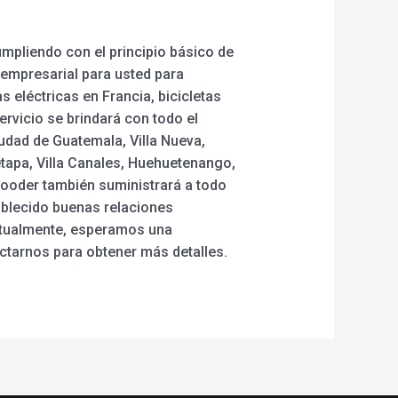
mpliendo con el principio básico de
 empresarial para usted para
s eléctricas en Francia, bicicletas
servicio se brindará con todo el
iudad de Guatemala, Villa Nueva,
tapa, Villa Canales, Huehuetenango,
Rooder también suministrará a todo
ablecido buenas relaciones
ctualmente, esperamos una
ctarnos para obtener más detalles.