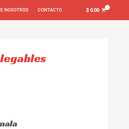
E NOSOTROS
CONTACTO
$
0.00
plegables
emala