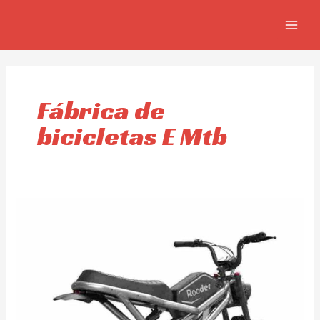
Skip
MAIN
to
MEN
content
Fábrica de
bicicletas E Mtb