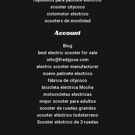
repuestos para patinete electrico
scooter citycoco
ciclomotor electrico
scooters de movilidad
Account
Blog
best electric scooter for sale
info@fredyjose.com
electric scooter manufacturer
nuevo patinete electrico
fábrica de citycoco
bicicleta eléctrica Mocha
motocicletas electricas
mejor scooter para adultos
scooter de ruedas grandes
scooter eléctrico todoterreno
Scooter eléctrico de 3 ruedas