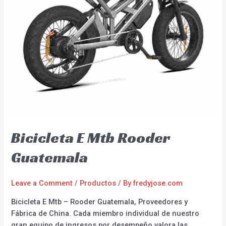
Bicicleta E Mtb Rooder
Guatemala
Leave a Comment
/
Productos
/ By
fredyjose.com
Bicicleta E Mtb – Rooder Guatemala, Proveedores y
Fábrica de China. Cada miembro individual de nuestro
gran equipo de ingresos por desempeño valora las