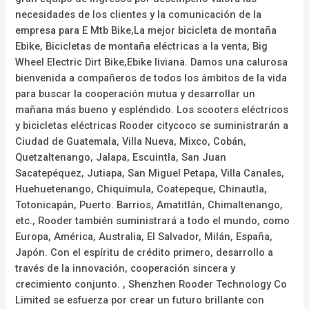
necesidades de los clientes y la comunicación de la
empresa para E Mtb Bike,La mejor bicicleta de montaña
Ebike, Bicicletas de montaña eléctricas a la venta, Big
Wheel Electric Dirt Bike,Ebike liviana. Damos una calurosa
bienvenida a compañeros de todos los ámbitos de la vida
para buscar la cooperación mutua y desarrollar un
mañana más bueno y espléndido. Los scooters eléctricos
y bicicletas eléctricas Rooder citycoco se suministrarán a
Ciudad de Guatemala, Villa Nueva, Mixco, Cobán,
Quetzaltenango, Jalapa, Escuintla, San Juan
Sacatepéquez, Jutiapa, San Miguel Petapa, Villa Canales,
Huehuetenango, Chiquimula, Coatepeque, Chinautla,
Totonicapán, Puerto. Barrios, Amatitlán, Chimaltenango,
etc., Rooder también suministrará a todo el mundo, como
Europa, América, Australia, El Salvador, Milán, España,
Japón. Con el espíritu de crédito primero, desarrollo a
través de la innovación, cooperación sincera y
crecimiento conjunto. , Shenzhen Rooder Technology Co
Limited se esfuerza por crear un futuro brillante con