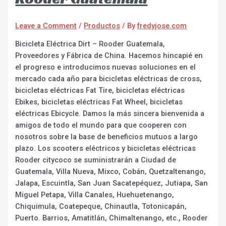
Leave a Comment
/
Productos
/ By
fredyjose.com
Bicicleta Eléctrica Dirt – Rooder Guatemala,
Proveedores y Fábrica de China. Hacemos hincapié en
el progreso e introducimos nuevas soluciones en el
mercado cada año para bicicletas eléctricas de cross,
bicicletas eléctricas Fat Tire, bicicletas eléctricas
Ebikes, bicicletas eléctricas Fat Wheel, bicicletas
eléctricas Ebicycle. Damos la más sincera bienvenida a
amigos de todo el mundo para que cooperen con
nosotros sobre la base de beneficios mutuos a largo
plazo. Los scooters eléctricos y bicicletas eléctricas
Rooder citycoco se suministrarán a Ciudad de
Guatemala, Villa Nueva, Mixco, Cobán, Quetzaltenango,
Jalapa, Escuintla, San Juan Sacatepéquez, Jutiapa, San
Miguel Petapa, Villa Canales, Huehuetenango,
Chiquimula, Coatepeque, Chinautla, Totonicapán,
Puerto. Barrios, Amatitlán, Chimaltenango, etc., Rooder