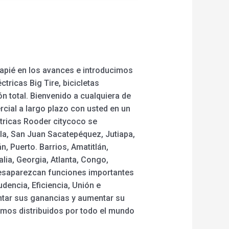
capié en los avances e introducimos
tricas Big Tire, bicicletas
ón total. Bienvenido a cualquiera de
cial a largo plazo con usted en un
ctricas Rooder citycoco se
la, San Juan Sacatepéquez, Jutiapa,
, Puerto. Barrios, Amatitlán,
lia, Georgia, Atlanta, Congo,
esaparezcan funciones importantes
dencia, Eficiencia, Unión e
ntar sus ganancias y aumentar su
emos distribuidos por todo el mundo