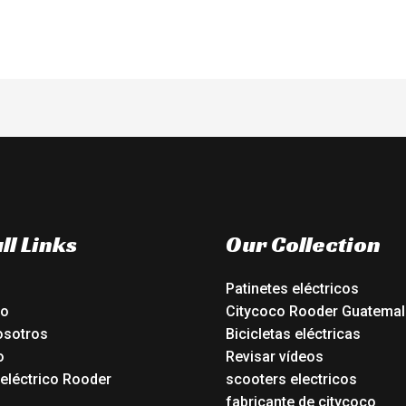
ll Links
Our Collection
Patinetes eléctricos
io
Citycoco Rooder Guatemal
osotros
Bicicletas eléctricas
o
Revisar vídeos
 eléctrico Rooder
scooters electricos
o
fabricante de citycoco