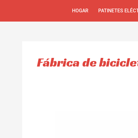
Skip
HOGAR
PATINETES ELÉC
to
content
Fábrica de bicicle