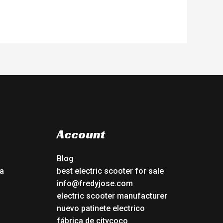
Account
Blog
a
best electric scooter for sale
info@fredyjose.com
electric scooter manufacturer
nuevo patinete electrico
fábrica de citycoco