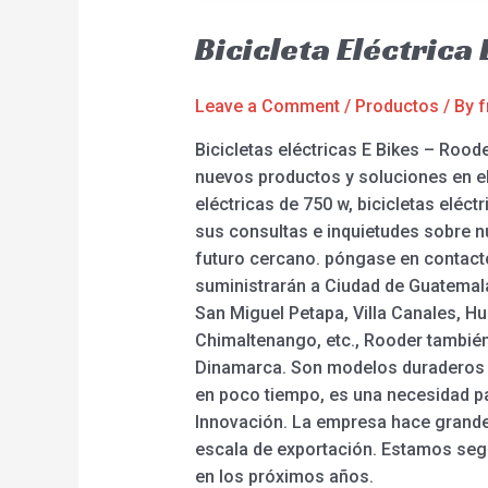
Bicicleta Eléctric
Leave a Comment
/
Productos
/ By
f
Bicicletas eléctricas E Bikes – Roo
nuevos productos y soluciones en el 
eléctricas de 750 w, bicicletas eléct
sus consultas e inquietudes sobre n
futuro cercano. póngase en contacto
suministrarán a Ciudad de Guatemala
San Miguel Petapa, Villa Canales, H
Chimaltenango, etc., Rooder también
Dinamarca. Son modelos duraderos 
en poco tiempo, es una necesidad par
Innovación. La empresa hace grande
escala de exportación. Estamos seg
en los próximos años.