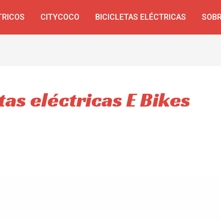
TRICOS
CITYCOCO
BICICLETAS ELÉCTRICAS
SOBR
tas eléctricas E Bikes