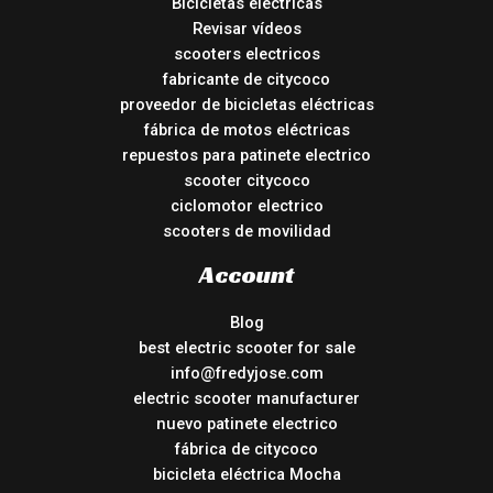
Bicicletas eléctricas
Revisar vídeos
scooters electricos
fabricante de citycoco
proveedor de bicicletas eléctricas
fábrica de motos eléctricas
repuestos para patinete electrico
scooter citycoco
ciclomotor electrico
scooters de movilidad
Account
Blog
best electric scooter for sale
info@fredyjose.com
electric scooter manufacturer
nuevo patinete electrico
fábrica de citycoco
bicicleta eléctrica Mocha