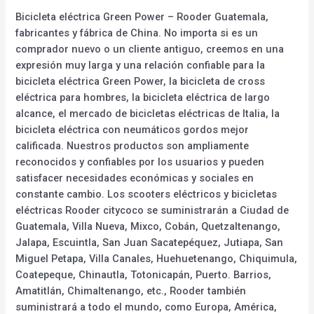
Bicicleta eléctrica Green Power – Rooder Guatemala,
fabricantes y fábrica de China. No importa si es un
comprador nuevo o un cliente antiguo, creemos en una
expresión muy larga y una relación confiable para la
bicicleta eléctrica Green Power, la bicicleta de cross
eléctrica para hombres, la bicicleta eléctrica de largo
alcance, el mercado de bicicletas eléctricas de Italia, la
bicicleta eléctrica con neumáticos gordos mejor
calificada. Nuestros productos son ampliamente
reconocidos y confiables por los usuarios y pueden
satisfacer necesidades económicas y sociales en
constante cambio. Los scooters eléctricos y bicicletas
eléctricas Rooder citycoco se suministrarán a Ciudad de
Guatemala, Villa Nueva, Mixco, Cobán, Quetzaltenango,
Jalapa, Escuintla, San Juan Sacatepéquez, Jutiapa, San
Miguel Petapa, Villa Canales, Huehuetenango, Chiquimula,
Coatepeque, Chinautla, Totonicapán, Puerto. Barrios,
Amatitlán, Chimaltenango, etc., Rooder también
suministrará a todo el mundo, como Europa, América,