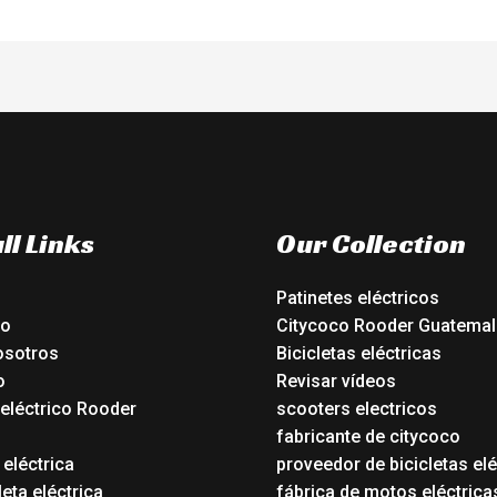
ll Links
Our Collection
Patinetes eléctricos
io
Citycoco Rooder Guatemal
osotros
Bicicletas eléctricas
o
Revisar vídeos
 eléctrico Rooder
scooters electricos
o
fabricante de citycoco
 eléctrica
proveedor de bicicletas elé
eta eléctrica
fábrica de motos eléctrica