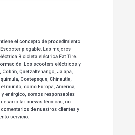
ntiene el concepto de procedimiento
a Escooter plegable, Las mejores
léctrica Bicicleta eléctrica Fat Tire.
ormación. Los scooters eléctricos y
o, Cobán, Quetzaltenango, Jalapa,
iquimula, Coatepeque, Chinautla,
do el mundo, como Europa, América,
r y enérgico, somos responsables
y desarrollar nuevas técnicas, no
 comentarios de nuestros clientes y
nto servicio.