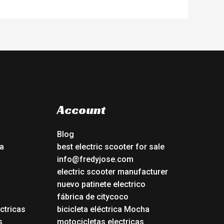
Account
Blog
a
best electric scooter for sale
info@fredyjose.com
electric scooter manufacturer
nuevo patinete electrico
fábrica de citycoco
ctricas
bicicleta eléctrica Mocha
s
motocicletas electricas