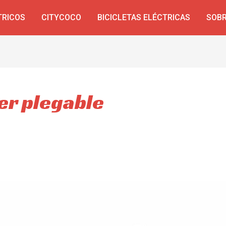
TRICOS
CITYCOCO
BICICLETAS ELÉCTRICAS
SOBR
er plegable