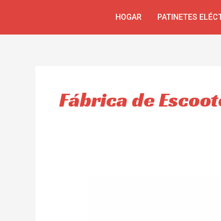
Skip
HOGAR
PATINETES ELÉC
to
content
Fábrica de Escoot