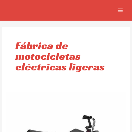
Skip
MAIN
to
MEN
content
Fábrica de
motocicletas
eléctricas ligeras