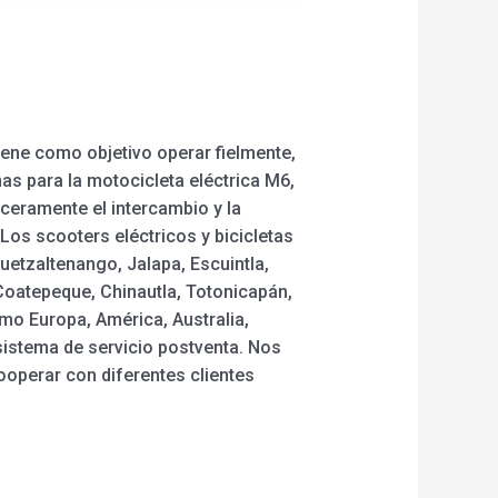
iene como objetivo operar fielmente,
as para la motocicleta eléctrica M6,
nceramente el intercambio y la
os scooters eléctricos y bicicletas
uetzaltenango, Jalapa, Escuintla,
Coatepeque, Chinautla, Totonicapán,
mo Europa, América, Australia,
 sistema de servicio postventa. Nos
cooperar con diferentes clientes