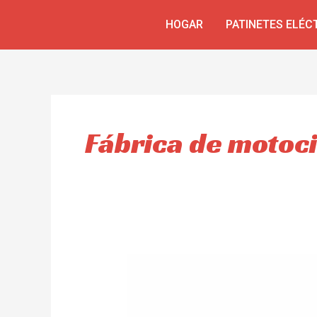
Skip
HOGAR
PATINETES ELÉC
to
content
Fábrica de motoci