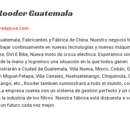
 Rooder Guatemala
redyjose.com
uatemala, Fabricantes y Fábrica de China. Nuestro negocio t
trabajar continuamente en nuevas tecnologías y nuevas máquin
Bike, Dirt E Bike, Nueva moto de cross eléctrica. Esperamos si
 la mano y logremos una situación en la que todos ganen. L
istrarán a Ciudad de Guatemala, Villa Nueva, Mixco, Cobán, Q
 Miguel Petapa, Villa Canales, Huehuetenango, Chiquimula, 
nango, etc., Rooder también suministrará a todo el mundo, co
a. La empresa cuenta con un sistema de gestión perfecto y un
a industria de los filtros. Nuestra fábrica está dispuesta a 
 un futuro cada vez mejor.