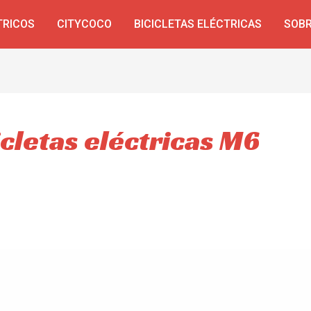
TRICOS
CITYCOCO
BICICLETAS ELÉCTRICAS
SOBR
cletas eléctricas M6