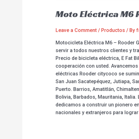
Moto Eléctrica M6
Leave a Comment
/
Productos
/ By
f
Motocicleta Eléctrica M6 – Rooder G
servir a todos nuestros clientes y 
Precio de bicicleta eléctrica, E Fat 
cooperación con usted. Avancemos de
eléctricas Rooder citycoco se sumin
San Juan Sacatepéquez, Jutiapa, San
Puerto. Barrios, Amatitlán, Chimalte
Bolivia, Barbados, Mauritania, Itali
dedicamos a construir un pionero en l
nacionales y extranjeros para lograr