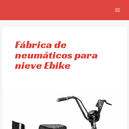
Skip
MAIN
to
MEN
content
Fábrica de
neumáticos para
nieve Ebike