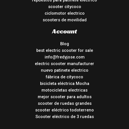
repuestos para patinete electrico
scooter citycoco
ciclomotor electrico
scooters de movilidad
Account
Blog
best electric scooter for sale
info@fredyjose.com
electric scooter manufacturer
nuevo patinete electrico
fábrica de citycoco
bicicleta eléctrica Mocha
motocicletas electricas
mejor scooter para adultos
scooter de ruedas grandes
scooter eléctrico todoterreno
Scooter eléctrico de 3 ruedas