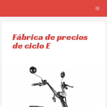
Skip
MAIN
to
MEN
content
Fábrica de precios
de ciclo E