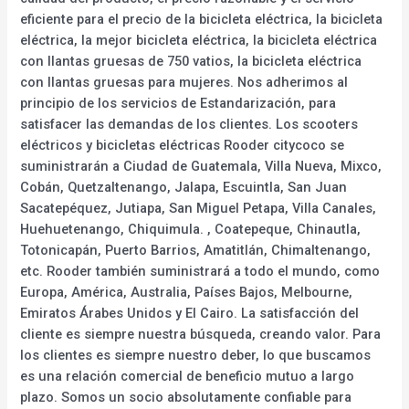
eficiente para el precio de la bicicleta eléctrica, la bicicleta
eléctrica, la mejor bicicleta eléctrica, la bicicleta eléctrica
con llantas gruesas de 750 vatios, la bicicleta eléctrica
con llantas gruesas para mujeres. Nos adherimos al
principio de los servicios de Estandarización, para
satisfacer las demandas de los clientes. Los scooters
eléctricos y bicicletas eléctricas Rooder citycoco se
suministrarán a Ciudad de Guatemala, Villa Nueva, Mixco,
Cobán, Quetzaltenango, Jalapa, Escuintla, San Juan
Sacatepéquez, Jutiapa, San Miguel Petapa, Villa Canales,
Huehuetenango, Chiquimula. , Coatepeque, Chinautla,
Totonicapán, Puerto Barrios, Amatitlán, Chimaltenango,
etc. Rooder también suministrará a todo el mundo, como
Europa, América, Australia, Países Bajos, Melbourne,
Emiratos Árabes Unidos y El Cairo. La satisfacción del
cliente es siempre nuestra búsqueda, creando valor. Para
los clientes es siempre nuestro deber, lo que buscamos
es una relación comercial de beneficio mutuo a largo
plazo. Somos un socio absolutamente confiable para