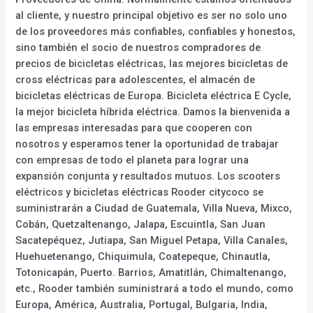
al cliente, y nuestro principal objetivo es ser no solo uno
de los proveedores más confiables, confiables y honestos,
sino también el socio de nuestros compradores de
precios de bicicletas eléctricas, las mejores bicicletas de
cross eléctricas para adolescentes, el almacén de
bicicletas eléctricas de Europa. Bicicleta eléctrica E Cycle,
la mejor bicicleta híbrida eléctrica. Damos la bienvenida a
las empresas interesadas para que cooperen con
nosotros y esperamos tener la oportunidad de trabajar
con empresas de todo el planeta para lograr una
expansión conjunta y resultados mutuos. Los scooters
eléctricos y bicicletas eléctricas Rooder citycoco se
suministrarán a Ciudad de Guatemala, Villa Nueva, Mixco,
Cobán, Quetzaltenango, Jalapa, Escuintla, San Juan
Sacatepéquez, Jutiapa, San Miguel Petapa, Villa Canales,
Huehuetenango, Chiquimula, Coatepeque, Chinautla,
Totonicapán, Puerto. Barrios, Amatitlán, Chimaltenango,
etc., Rooder también suministrará a todo el mundo, como
Europa, América, Australia, Portugal, Bulgaria, India,