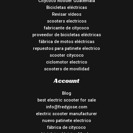
Citycoco Rooder Guatemala
Bicicletas eléctricas
Revisar vídeos
scooters electricos
fabricante de citycoco
proveedor de bicicletas eléctricas
fábrica de motos eléctricas
repuestos para patinete electrico
scooter citycoco
ciclomotor electrico
scooters de movilidad
Account
Blog
best electric scooter for sale
info@fredyjose.com
electric scooter manufacturer
nuevo patinete electrico
fábrica de citycoco