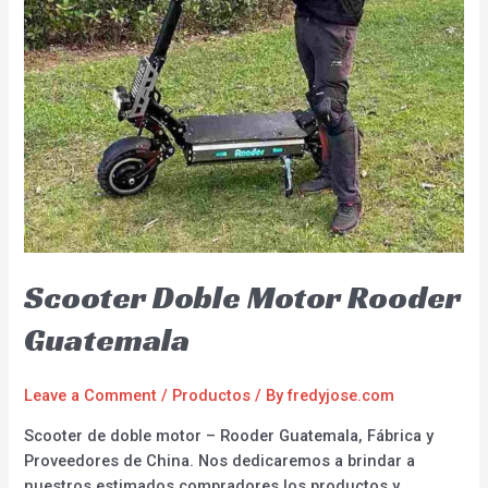
Scooter Doble Motor Rooder
Guatemala
Leave a Comment
/
Productos
/ By
fredyjose.com
Scooter de doble motor – Rooder Guatemala, Fábrica y
Proveedores de China. Nos dedicaremos a brindar a
nuestros estimados compradores los productos y