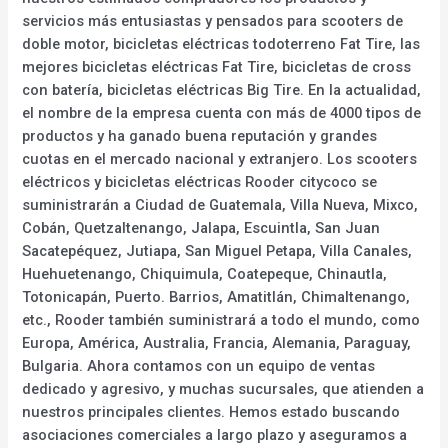
servicios más entusiastas y pensados para scooters de
doble motor, bicicletas eléctricas todoterreno Fat Tire, las
mejores bicicletas eléctricas Fat Tire, bicicletas de cross
con batería, bicicletas eléctricas Big Tire. En la actualidad,
el nombre de la empresa cuenta con más de 4000 tipos de
productos y ha ganado buena reputación y grandes
cuotas en el mercado nacional y extranjero. Los scooters
eléctricos y bicicletas eléctricas Rooder citycoco se
suministrarán a Ciudad de Guatemala, Villa Nueva, Mixco,
Cobán, Quetzaltenango, Jalapa, Escuintla, San Juan
Sacatepéquez, Jutiapa, San Miguel Petapa, Villa Canales,
Huehuetenango, Chiquimula, Coatepeque, Chinautla,
Totonicapán, Puerto. Barrios, Amatitlán, Chimaltenango,
etc., Rooder también suministrará a todo el mundo, como
Europa, América, Australia, Francia, Alemania, Paraguay,
Bulgaria. Ahora contamos con un equipo de ventas
dedicado y agresivo, y muchas sucursales, que atienden a
nuestros principales clientes. Hemos estado buscando
asociaciones comerciales a largo plazo y aseguramos a