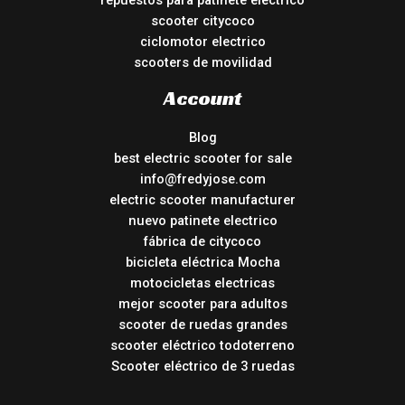
repuestos para patinete electrico
scooter citycoco
ciclomotor electrico
scooters de movilidad
Account
Blog
best electric scooter for sale
info@fredyjose.com
electric scooter manufacturer
nuevo patinete electrico
fábrica de citycoco
bicicleta eléctrica Mocha
motocicletas electricas
mejor scooter para adultos
scooter de ruedas grandes
scooter eléctrico todoterreno
Scooter eléctrico de 3 ruedas