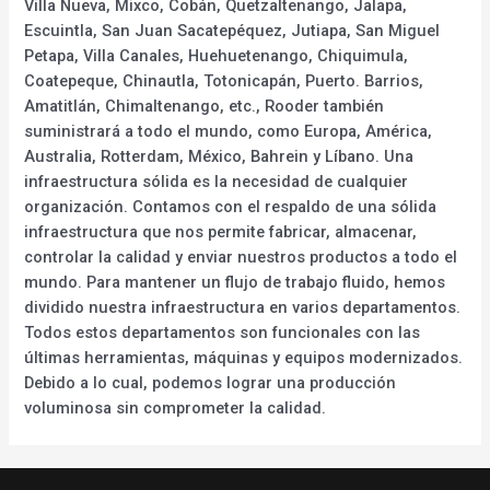
Villa Nueva, Mixco, Cobán, Quetzaltenango, Jalapa,
Escuintla, San Juan Sacatepéquez, Jutiapa, San Miguel
Petapa, Villa Canales, Huehuetenango, Chiquimula,
Coatepeque, Chinautla, Totonicapán, Puerto. Barrios,
Amatitlán, Chimaltenango, etc., Rooder también
suministrará a todo el mundo, como Europa, América,
Australia, Rotterdam, México, Bahrein y Líbano. Una
infraestructura sólida es la necesidad de cualquier
organización. Contamos con el respaldo de una sólida
infraestructura que nos permite fabricar, almacenar,
controlar la calidad y enviar nuestros productos a todo el
mundo. Para mantener un flujo de trabajo fluido, hemos
dividido nuestra infraestructura en varios departamentos.
Todos estos departamentos son funcionales con las
últimas herramientas, máquinas y equipos modernizados.
Debido a lo cual, podemos lograr una producción
voluminosa sin comprometer la calidad.