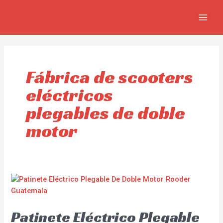
Skip
MAIN
to
MEN
content
Fábrica de scooters
eléctricos
plegables de doble
motor
Patinete Eléctrico Plegable