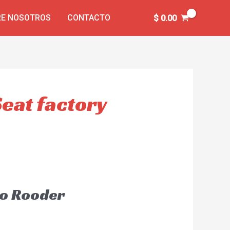
E NOSOTROS
CONTACTO
$
0.00
Seat factory
to Rooder