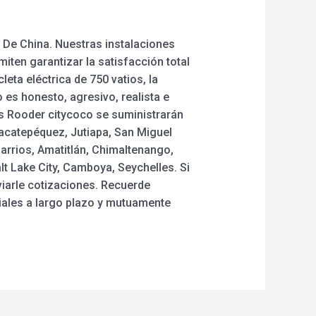
 De China. Nuestras instalaciones
iten garantizar la satisfacción total
leta eléctrica de 750 vatios, la
o es honesto, agresivo, realista e
as Rooder citycoco se suministrarán
Sacatepéquez, Jutiapa, San Miguel
arrios, Amatitlán, Chimaltenango,
t Lake City, Camboya, Seychelles. Si
viarle cotizaciones. Recuerde
iales a largo plazo y mutuamente