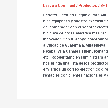
Leave a Comment
/
Productos
/ By
f
Scooter Eléctrico Plegable Para Adu
bien equipadas y nuestro excelente c
del comprador con el scooter eléctric
bicicleta de cross eléctrica más rápi
innovador. Con tu apoyo creceremos 
a Ciudad de Guatemala, Villa Nueva,
Petapa, Villa Canales, Huehuetenang
etc., Rooder también suministrará a 
nos brinda una lista de los product
enviarnos un correo electrónico dir
rentables con clientes nacionales y 