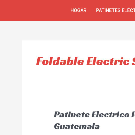
Skip
HOGAR
PATINETES ELÉC
to
content
Foldable Electric
Patinete Electrico
Guatemala