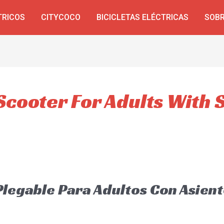
TRICOS
CITYCOCO
BICICLETAS ELÉCTRICAS
SOBR
 Scooter For Adults With 
 Plegable Para Adultos Con Asien