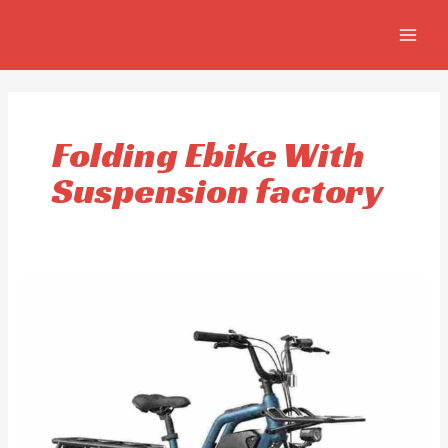
Skip
MAIN
to
MEN
content
Folding Ebike With
Suspension factory