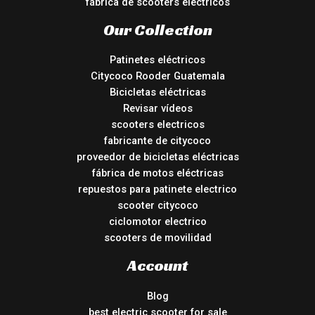
fábrica de scooters eléctricos
Our Collection
Patinetes eléctricos
Citycoco Rooder Guatemala
Bicicletas eléctricas
Revisar vídeos
scooters electricos
fabricante de citycoco
proveedor de bicicletas eléctricas
fábrica de motos eléctricas
repuestos para patinete electrico
scooter citycoco
ciclomotor electrico
scooters de movilidad
Account
Blog
best electric scooter for sale