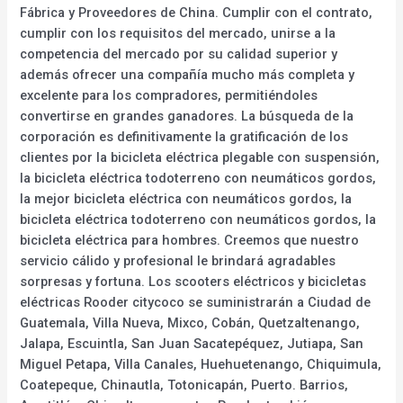
Fábrica y Proveedores de China. Cumplir con el contrato,
cumplir con los requisitos del mercado, unirse a la
competencia del mercado por su calidad superior y
además ofrecer una compañía mucho más completa y
excelente para los compradores, permitiéndoles
convertirse en grandes ganadores. La búsqueda de la
corporación es definitivamente la gratificación de los
clientes por la bicicleta eléctrica plegable con suspensión,
la bicicleta eléctrica todoterreno con neumáticos gordos,
la mejor bicicleta eléctrica con neumáticos gordos, la
bicicleta eléctrica todoterreno con neumáticos gordos, la
bicicleta eléctrica para hombres. Creemos que nuestro
servicio cálido y profesional le brindará agradables
sorpresas y fortuna. Los scooters eléctricos y bicicletas
eléctricas Rooder citycoco se suministrarán a Ciudad de
Guatemala, Villa Nueva, Mixco, Cobán, Quetzaltenango,
Jalapa, Escuintla, San Juan Sacatepéquez, Jutiapa, San
Miguel Petapa, Villa Canales, Huehuetenango, Chiquimula,
Coatepeque, Chinautla, Totonicapán, Puerto. Barrios,