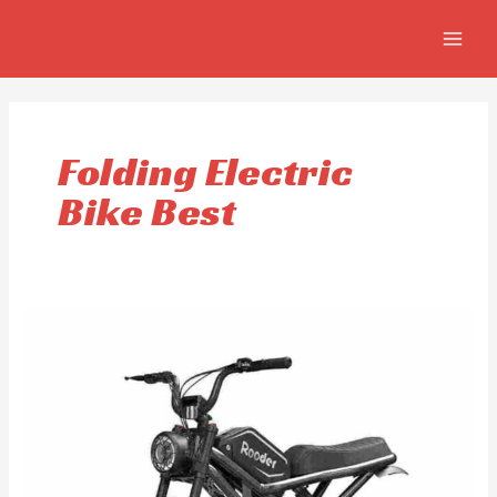
Skip
MAIN
to
MEN
content
Folding Electric
Bike Best