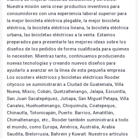
Nuestra misión sería crear productos inventivos para
consumidores con una experiencia laboral superior para
la mejor bicicleta eléctrica plegable, la mejor bicicleta
eléctrica, la bicicleta eléctrica liviana, la bicicleta eléctrica
urbana, las bicicletas eléctricas a la venta. Estamos
preparados para presentarle las mejores ideas sobre los
diseños de los pedidos de forma cualificada para quienes
lo necesiten. Mientras tanto, continuamos produciendo
nuevas tecnologías y creando nuevos diseños para
ayudarlo a avanzar en la línea de esta pequeña empresa.
Los scooters eléctricos y bicicletas eléctricas Rooder
citycoco se suministrarán a Ciudad de Guatemala, Villa
Nueva, Mixco, Cobán, Quetzaltenango, Jalapa, Escuintla,
San Juan Sacatepéquez, Jutiapa, San Miguel Petapa, Villa
Canales, Huehuetenango, Chiquimula, Coatepeque,
Chinautla, Totonicapán, Puerto. Barrios, Amatitlán,
Chimaltenango, etc., Rooder también suministrará a todo
el mundo, como Europa, América, Australia, Arabia
Saudita, Bielorrusia, Bahrein y Kuwait. Nuestros artículos