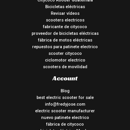
Citycoco Rooder Guatemala
Bicicletas eléctricas
Revisar vídeos
scooters electricos
fabricante de citycoco
proveedor de bicicletas eléctricas
fábrica de motos eléctricas
repuestos para patinete electrico
scooter citycoco
ciclomotor electrico
scooters de movilidad
Account
Blog
best electric scooter for sale
info@fredyjose.com
electric scooter manufacturer
nuevo patinete electrico
fábrica de citycoco