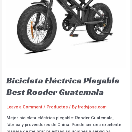
Bicicleta Eléctrica Plegable
Best Rooder Guatemala
Leave a Comment
/
Productos
/ By
fredyjose.com
Mejor bicicleta eléctrica plegable: Rooder Guatemala,
fábrica y proveedores de China. Puede ser una excelente
manera de mejorar nuestras soluciones y servicios.