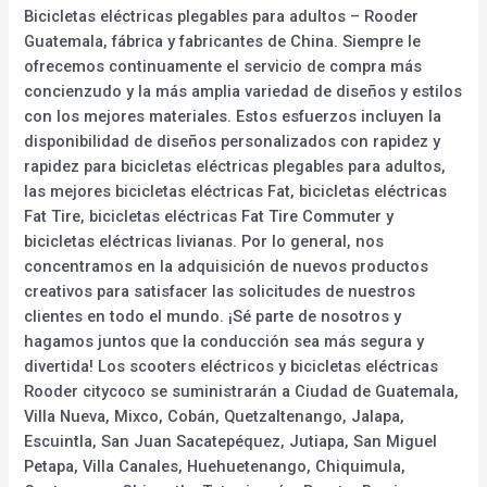
Bicicletas eléctricas plegables para adultos – Rooder
Guatemala, fábrica y fabricantes de China. Siempre le
ofrecemos continuamente el servicio de compra más
concienzudo y la más amplia variedad de diseños y estilos
con los mejores materiales. Estos esfuerzos incluyen la
disponibilidad de diseños personalizados con rapidez y
rapidez para bicicletas eléctricas plegables para adultos,
las mejores bicicletas eléctricas Fat, bicicletas eléctricas
Fat Tire, bicicletas eléctricas Fat Tire Commuter y
bicicletas eléctricas livianas. Por lo general, nos
concentramos en la adquisición de nuevos productos
creativos para satisfacer las solicitudes de nuestros
clientes en todo el mundo. ¡Sé parte de nosotros y
hagamos juntos que la conducción sea más segura y
divertida! Los scooters eléctricos y bicicletas eléctricas
Rooder citycoco se suministrarán a Ciudad de Guatemala,
Villa Nueva, Mixco, Cobán, Quetzaltenango, Jalapa,
Escuintla, San Juan Sacatepéquez, Jutiapa, San Miguel
Petapa, Villa Canales, Huehuetenango, Chiquimula,