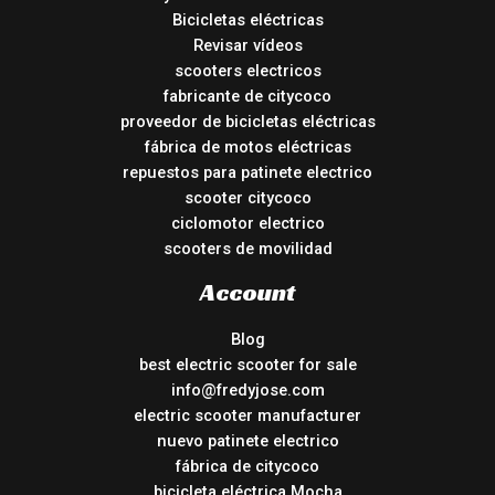
Bicicletas eléctricas
Revisar vídeos
scooters electricos
fabricante de citycoco
proveedor de bicicletas eléctricas
fábrica de motos eléctricas
repuestos para patinete electrico
scooter citycoco
ciclomotor electrico
scooters de movilidad
Account
Blog
best electric scooter for sale
info@fredyjose.com
electric scooter manufacturer
nuevo patinete electrico
fábrica de citycoco
bicicleta eléctrica Mocha