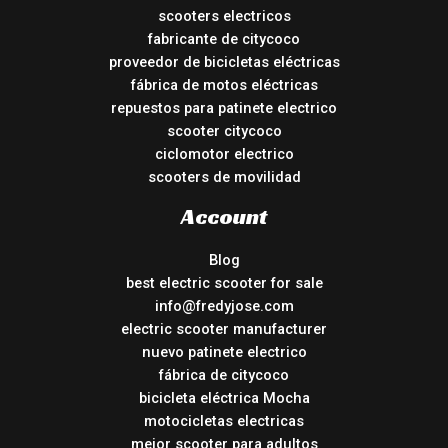
scooters electricos
fabricante de citycoco
proveedor de bicicletas eléctricas
fábrica de motos eléctricas
repuestos para patinete electrico
scooter citycoco
ciclomotor electrico
scooters de movilidad
Account
Blog
best electric scooter for sale
info@fredyjose.com
electric scooter manufacturer
nuevo patinete electrico
fábrica de citycoco
bicicleta eléctrica Mocha
motocicletas electricas
mejor scooter para adultos