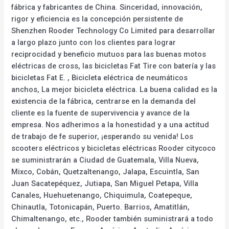
fábrica y fabricantes de China. Sinceridad, innovación,
rigor y eficiencia es la concepción persistente de
Shenzhen Rooder Technology Co Limited para desarrollar
a largo plazo junto con los clientes para lograr
reciprocidad y beneficio mutuos para las buenas motos
eléctricas de cross, las bicicletas Fat Tire con batería y las
bicicletas Fat E. , Bicicleta eléctrica de neumáticos
anchos, La mejor bicicleta eléctrica. La buena calidad es la
existencia de la fábrica, centrarse en la demanda del
cliente es la fuente de supervivencia y avance de la
empresa. Nos adherimos a la honestidad y a una actitud
de trabajo de fe superior, ¡esperando su venida! Los
scooters eléctricos y bicicletas eléctricas Rooder citycoco
se suministrarán a Ciudad de Guatemala, Villa Nueva,
Mixco, Cobán, Quetzaltenango, Jalapa, Escuintla, San
Juan Sacatepéquez, Jutiapa, San Miguel Petapa, Villa
Canales, Huehuetenango, Chiquimula, Coatepeque,
Chinautla, Totonicapán, Puerto. Barrios, Amatitlán,
Chimaltenango, etc., Rooder también suministrará a todo