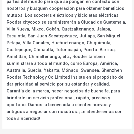
partes del mundo para que se pongan en contacto con
nosotros y busquen cooperación para obtener beneficios
mutuos. Los scooters eléctricos y bicicletas eléctricas
Rooder citycoco se suministrarán a Ciudad de Guatemala,
Villa Nueva, Mixco, Cobán, Quetzaltenango, Jalapa,
Escuintla, San Juan Sacatepéquez, Jutiapa, San Miguel
Petapa, Villa Canales, Huehuetenango, Chiquimula,
Coatepeque, Chinautla, Totonicapán, Puerto. Barrios,
Amatitlán, Chimaltenango, etc., Rooder también
suministrará a todo el mundo, como Europa, América,
Australia, Suecia, Yakarta, Mónaco, Swansea. Shenzhen
Rooder Technology Co Limited insiste en el propósito de
dar prioridad al servicio por su estándar y calidad.
Garantía de la marca, hacer negocios de buena fe, para
brindarle un servicio profesional, rápido, preciso y
oportuno. Damos la bienvenida a clientes nuevos y
antiguos a negociar con nosotros. ¡Le atenderemos con
toda sinceridad!