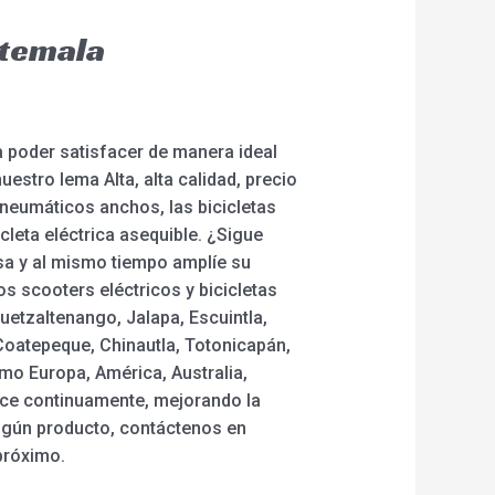
atemala
 poder satisfacer de manera ideal
estro lema Alta, alta calidad, precio
e neumáticos anchos, las bicicletas
icleta eléctrica asequible. ¿Sigue
sa y al mismo tiempo amplíe su
s scooters eléctricos y bicicletas
uetzaltenango, Jalapa, Escuintla,
Coatepeque, Chinautla, Totonicapán,
mo Europa, América, Australia,
rece continuamente, mejorando la
 algún producto, contáctenos en
próximo.