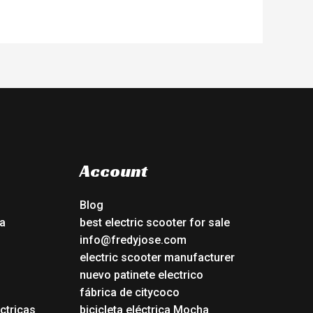
Account
Blog
a
best electric scooter for sale
info@fredyjose.com
electric scooter manufacturer
nuevo patinete electrico
fábrica de citycoco
ctricas
bicicleta eléctrica Mocha