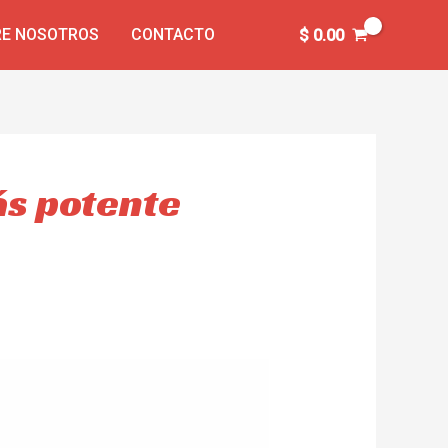
E NOSOTROS
CONTACTO
$
0.00
ás potente