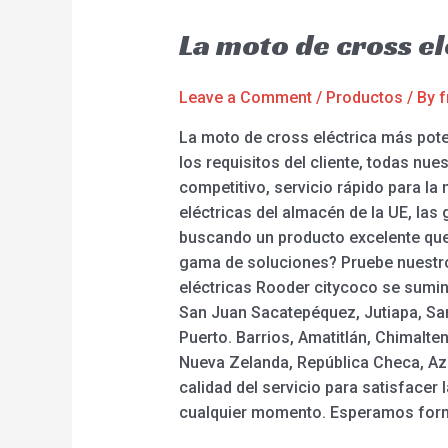
La moto de cross e
Leave a Comment
/
Productos
/ By
f
La moto de cross eléctrica más pote
los requisitos del cliente, todas nu
competitivo, servicio rápido para la 
eléctricas del almacén de la UE, las 
buscando un producto excelente que
gama de soluciones? Pruebe nuestros 
eléctricas Rooder citycoco se sumin
San Juan Sacatepéquez, Jutiapa, San
Puerto. Barrios, Amatitlán, Chimalte
Nueva Zelanda, República Checa, Aze
calidad del servicio para satisfacer
cualquier momento. Esperamos forma