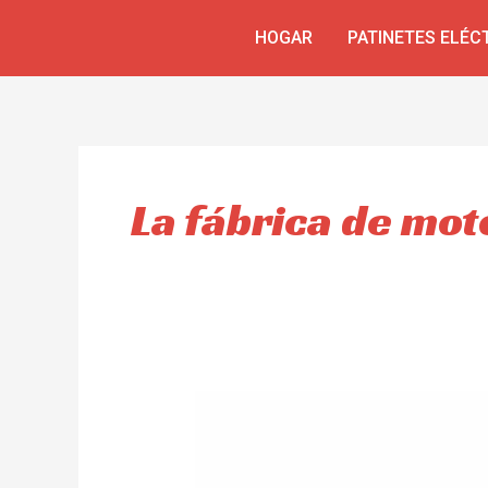
Skip
HOGAR
PATINETES ELÉC
to
content
La fábrica de mot