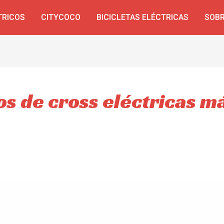
TRICOS
CITYCOCO
BICICLETAS ELÉCTRICAS
SOBR
os de cross eléctricas m