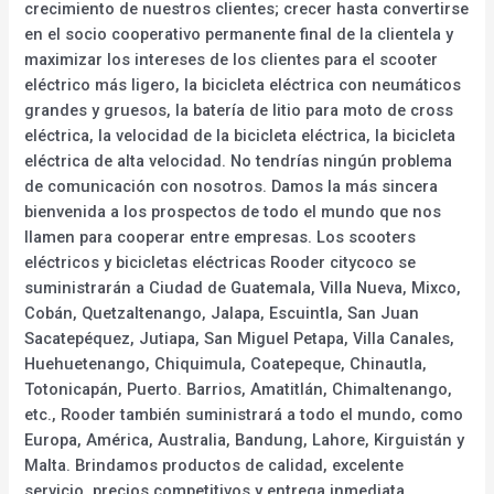
crecimiento de nuestros clientes; crecer hasta convertirse
en el socio cooperativo permanente final de la clientela y
maximizar los intereses de los clientes para el scooter
eléctrico más ligero, la bicicleta eléctrica con neumáticos
grandes y gruesos, la batería de litio para moto de cross
eléctrica, la velocidad de la bicicleta eléctrica, la bicicleta
eléctrica de alta velocidad. No tendrías ningún problema
de comunicación con nosotros. Damos la más sincera
bienvenida a los prospectos de todo el mundo que nos
llamen para cooperar entre empresas. Los scooters
eléctricos y bicicletas eléctricas Rooder citycoco se
suministrarán a Ciudad de Guatemala, Villa Nueva, Mixco,
Cobán, Quetzaltenango, Jalapa, Escuintla, San Juan
Sacatepéquez, Jutiapa, San Miguel Petapa, Villa Canales,
Huehuetenango, Chiquimula, Coatepeque, Chinautla,
Totonicapán, Puerto. Barrios, Amatitlán, Chimaltenango,
etc., Rooder también suministrará a todo el mundo, como
Europa, América, Australia, Bandung, Lahore, Kirguistán y
Malta. Brindamos productos de calidad, excelente
servicio, precios competitivos y entrega inmediata.