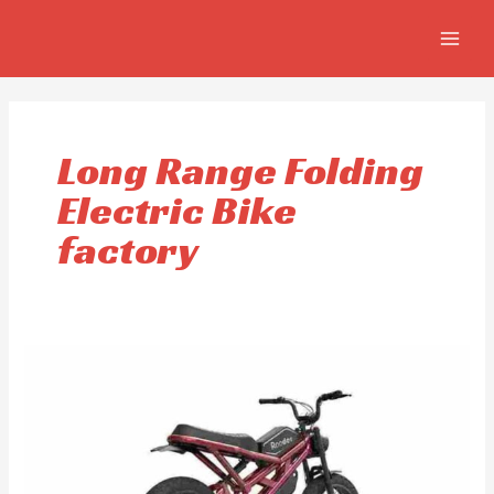
Skip
MAIN
to
MEN
content
Long Range Folding
Electric Bike
factory