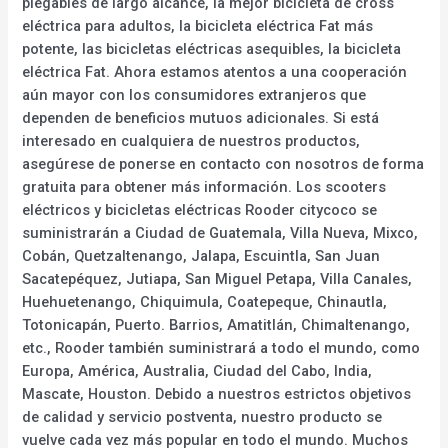
plegables de largo alcance, la mejor bicicleta de cross
eléctrica para adultos, la bicicleta eléctrica Fat más
potente, las bicicletas eléctricas asequibles, la bicicleta
eléctrica Fat. Ahora estamos atentos a una cooperación
aún mayor con los consumidores extranjeros que
dependen de beneficios mutuos adicionales. Si está
interesado en cualquiera de nuestros productos,
asegúrese de ponerse en contacto con nosotros de forma
gratuita para obtener más información. Los scooters
eléctricos y bicicletas eléctricas Rooder citycoco se
suministrarán a Ciudad de Guatemala, Villa Nueva, Mixco,
Cobán, Quetzaltenango, Jalapa, Escuintla, San Juan
Sacatepéquez, Jutiapa, San Miguel Petapa, Villa Canales,
Huehuetenango, Chiquimula, Coatepeque, Chinautla,
Totonicapán, Puerto. Barrios, Amatitlán, Chimaltenango,
etc., Rooder también suministrará a todo el mundo, como
Europa, América, Australia, Ciudad del Cabo, India,
Mascate, Houston. Debido a nuestros estrictos objetivos
de calidad y servicio postventa, nuestro producto se
vuelve cada vez más popular en todo el mundo. Muchos