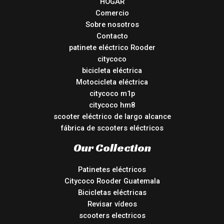
HOGAR
Comercio
Sobre nosotros
Contacto
patinete eléctrico Rooder
citycoco
bicicleta eléctrica
Motocicleta eléctrica
citycoco m1p
citycoco hm8
scooter eléctrico de largo alcance
fábrica de scooters eléctricos
Our Collection
Patinetes eléctricos
Citycoco Rooder Guatemala
Bicicletas eléctricas
Revisar vídeos
scooters electricos