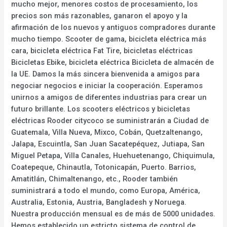
mucho mejor, menores costos de procesamiento, los
precios son más razonables, ganaron el apoyo y la
afirmación de los nuevos y antiguos compradores durante
mucho tiempo. Scooter de gama, bicicleta eléctrica más
cara, bicicleta eléctrica Fat Tire, bicicletas eléctricas
Bicicletas Ebike, bicicleta eléctrica Bicicleta de almacén de
la UE. Damos la más sincera bienvenida a amigos para
negociar negocios e iniciar la cooperación. Esperamos
unirnos a amigos de diferentes industrias para crear un
futuro brillante. Los scooters eléctricos y bicicletas
eléctricas Rooder citycoco se suministrarán a Ciudad de
Guatemala, Villa Nueva, Mixco, Cobán, Quetzaltenango,
Jalapa, Escuintla, San Juan Sacatepéquez, Jutiapa, San
Miguel Petapa, Villa Canales, Huehuetenango, Chiquimula,
Coatepeque, Chinautla, Totonicapán, Puerto. Barrios,
Amatitlán, Chimaltenango, etc., Rooder también
suministrará a todo el mundo, como Europa, América,
Australia, Estonia, Austria, Bangladesh y Noruega.
Nuestra producción mensual es de más de 5000 unidades.
Hemos establecido un estricto sistema de control de