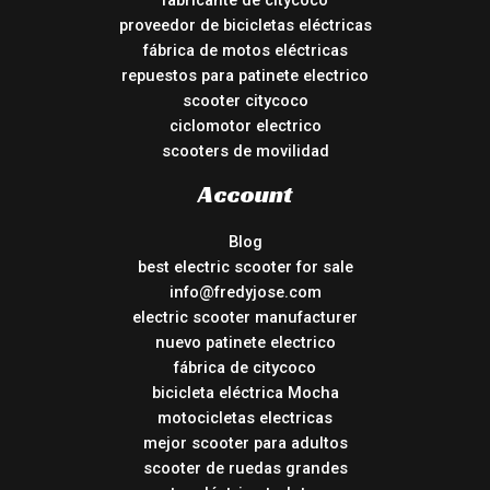
fabricante de citycoco
proveedor de bicicletas eléctricas
fábrica de motos eléctricas
repuestos para patinete electrico
scooter citycoco
ciclomotor electrico
scooters de movilidad
Account
Blog
best electric scooter for sale
info@fredyjose.com
electric scooter manufacturer
nuevo patinete electrico
fábrica de citycoco
bicicleta eléctrica Mocha
motocicletas electricas
mejor scooter para adultos
scooter de ruedas grandes