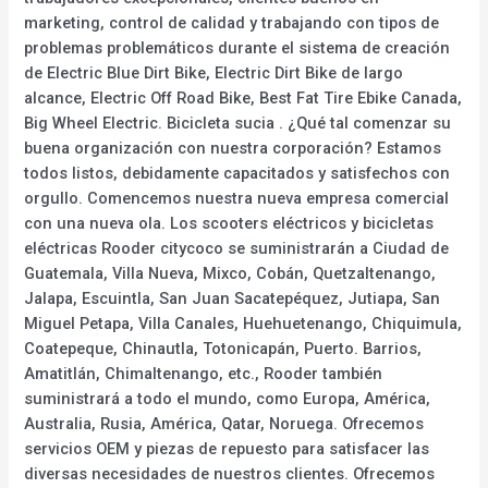
marketing, control de calidad y trabajando con tipos de
problemas problemáticos durante el sistema de creación
de Electric Blue Dirt Bike, Electric Dirt Bike de largo
alcance, Electric Off Road Bike, Best Fat Tire Ebike Canada,
Big Wheel Electric. Bicicleta sucia . ¿Qué tal comenzar su
buena organización con nuestra corporación? Estamos
todos listos, debidamente capacitados y satisfechos con
orgullo. Comencemos nuestra nueva empresa comercial
con una nueva ola. Los scooters eléctricos y bicicletas
eléctricas Rooder citycoco se suministrarán a Ciudad de
Guatemala, Villa Nueva, Mixco, Cobán, Quetzaltenango,
Jalapa, Escuintla, San Juan Sacatepéquez, Jutiapa, San
Miguel Petapa, Villa Canales, Huehuetenango, Chiquimula,
Coatepeque, Chinautla, Totonicapán, Puerto. Barrios,
Amatitlán, Chimaltenango, etc., Rooder también
suministrará a todo el mundo, como Europa, América,
Australia, Rusia, América, Qatar, Noruega. Ofrecemos
servicios OEM y piezas de repuesto para satisfacer las
diversas necesidades de nuestros clientes. Ofrecemos