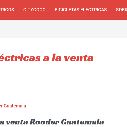
TRICOS
CITYCOCO
BICICLETAS ELÉCTRICAS
SOBR
éctricas a la venta
 la venta Rooder Guatemala