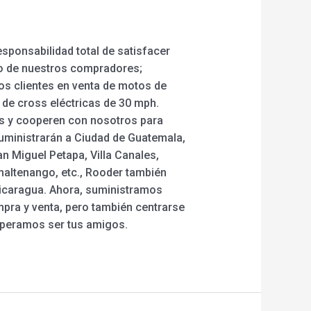
sponsabilidad total de satisfacer
to de nuestros compradores;
los clientes en venta de motos de
s de cross eléctricas de 30 mph.
os y cooperen con nosotros para
 suministrarán a Ciudad de Guatemala,
n Miguel Petapa, Villa Canales,
maltenango, etc., Rooder también
Nicaragua. Ahora, suministramos
mpra y venta, pero también centrarse
esperamos ser tus amigos.