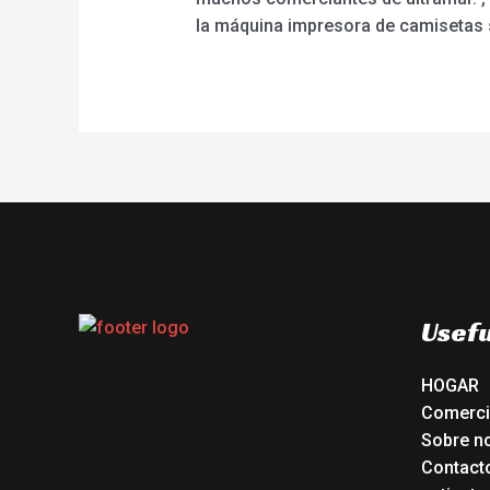
la máquina impresora de camisetas s
Usefu
HOGAR
Comerc
Sobre n
Contact