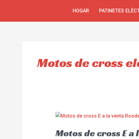
Skip
HOGAR
PATINETES ELÉC
to
content
Motos de cross el
Motos de cross E a