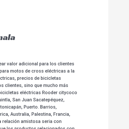
mala
r valor adicional para los clientes
para motos de cross eléctricas a la
éctricas, precios de bicicletas
tros clientes, sino que mucho más
bicicletas eléctricas Rooder citycoco
uintla, San Juan Sacatepéquez,
tonicapán, Puerto. Barrios,
a, Australia, Palestina, Francia,
 relación amistosa seria con
que los productos relacionados con