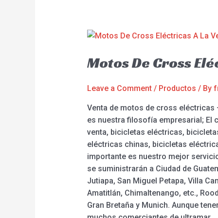
Motos De Cross Elé
Leave a Comment
/
Productos
/ By
f
Venta de motos de cross eléctricas 
es nuestra filosofía empresarial; E
venta, bicicletas eléctricas, biciclet
eléctricas chinas, bicicletas eléctr
importante es nuestro mejor servicio
se suministrarán a Ciudad de Guatem
Jutiapa, San Miguel Petapa, Villa C
Amatitlán, Chimaltenango, etc., Rood
Gran Bretaña y Munich. Aunque tene
muchos comerciantes de ultramar. ,