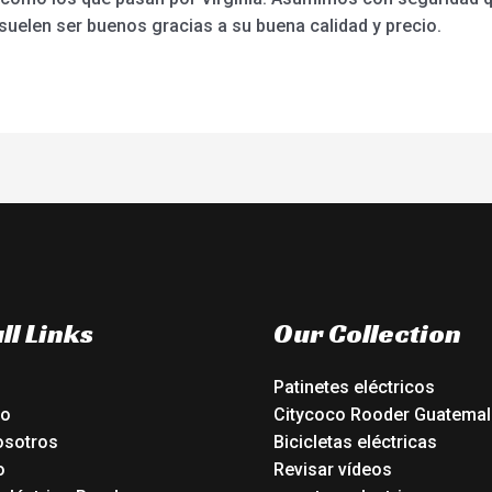
uelen ser buenos gracias a su buena calidad y precio.
ll Links
Our Collection
Patinetes eléctricos
io
Citycoco Rooder Guatemal
osotros
Bicicletas eléctricas
o
Revisar vídeos