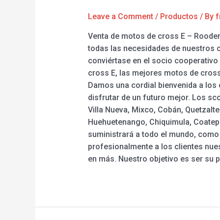
Leave a Comment
/
Productos
/ By
f
Venta de motos de cross E – Rooder 
todas las necesidades de nuestros c
conviértase en el socio cooperativo 
cross E, las mejores motos de cross E
Damos una cordial bienvenida a los 
disfrutar de un futuro mejor. Los sc
Villa Nueva, Mixco, Cobán, Quetzalte
Huehuetenango, Chiquimula, Coatepeq
suministrará a todo el mundo, como 
profesionalmente a los clientes nue
en más. Nuestro objetivo es ser su 