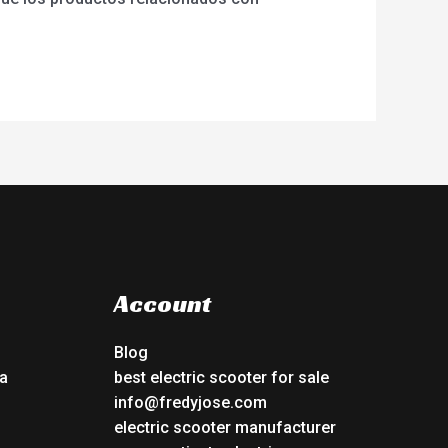
Account
Blog
a
best electric scooter for sale
info@fredyjose.com
electric scooter manufacturer