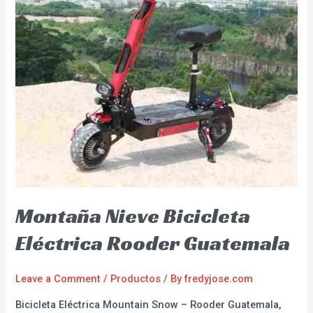
Montaña Nieve Bicicleta
Eléctrica Rooder Guatemala
Leave a Comment
/
Productos
/ By
fredyjose.com
Bicicleta Eléctrica Mountain Snow – Rooder Guatemala,