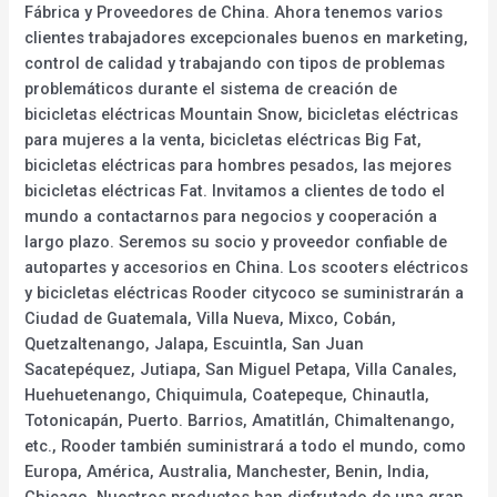
Fábrica y Proveedores de China. Ahora tenemos varios
clientes trabajadores excepcionales buenos en marketing,
control de calidad y trabajando con tipos de problemas
problemáticos durante el sistema de creación de
bicicletas eléctricas Mountain Snow, bicicletas eléctricas
para mujeres a la venta, bicicletas eléctricas Big Fat,
bicicletas eléctricas para hombres pesados, las mejores
bicicletas eléctricas Fat. Invitamos a clientes de todo el
mundo a contactarnos para negocios y cooperación a
largo plazo. Seremos su socio y proveedor confiable de
autopartes y accesorios en China. Los scooters eléctricos
y bicicletas eléctricas Rooder citycoco se suministrarán a
Ciudad de Guatemala, Villa Nueva, Mixco, Cobán,
Quetzaltenango, Jalapa, Escuintla, San Juan
Sacatepéquez, Jutiapa, San Miguel Petapa, Villa Canales,
Huehuetenango, Chiquimula, Coatepeque, Chinautla,
Totonicapán, Puerto. Barrios, Amatitlán, Chimaltenango,
etc., Rooder también suministrará a todo el mundo, como
Europa, América, Australia, Manchester, Benin, India,
Chicago. Nuestros productos han disfrutado de una gran