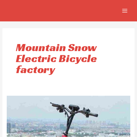
Skip
MAIN
to
MEN
content
Mountain Snow
Electric Bicycle
factory