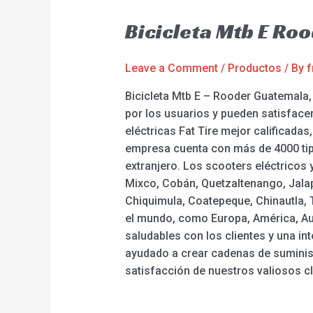
Bicicleta Mtb E Ro
Leave a Comment
/
Productos
/ By
f
Bicicleta Mtb E – Rooder Guatemala
por los usuarios y pueden satisfacer
eléctricas Fat Tire mejor calificadas,
empresa cuenta con más de 4000 tip
extranjero. Los scooters eléctricos 
Mixco, Cobán, Quetzaltenango, Jalap
Chiquimula, Coatepeque, Chinautla, 
el mundo, como Europa, América, Aus
saludables con los clientes y una in
ayudado a crear cadenas de suminist
satisfacción de nuestros valiosos c