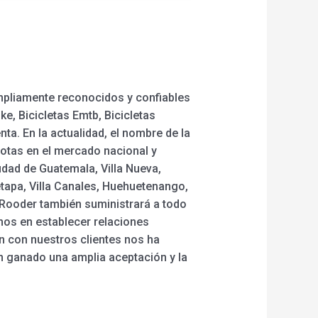
mpliamente reconocidos y confiables
e, Bicicletas Emtb, Bicicletas
enta. En la actualidad, el nombre de la
otas en el mercado nacional y
udad de Guatemala, Villa Nueva,
tapa, Villa Canales, Huehuetenango,
, Rooder también suministrará a todo
mos en establecer relaciones
ón con nuestros clientes nos ha
n ganado una amplia aceptación y la