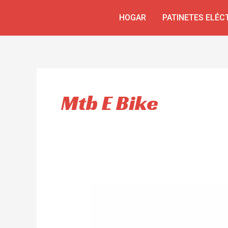
Skip
HOGAR
PATINETES ELÉC
to
content
Mtb E Bike