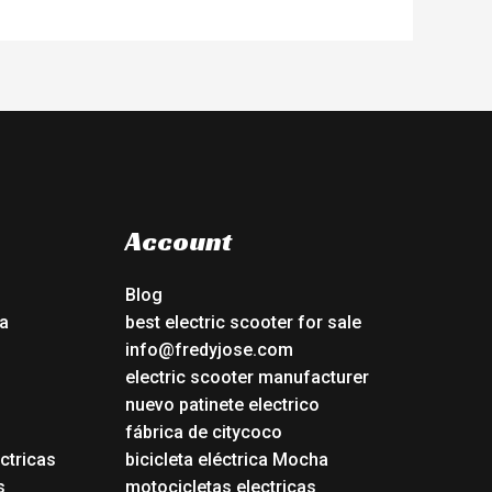
Account
Blog
a
best electric scooter for sale
info@fredyjose.com
electric scooter manufacturer
nuevo patinete electrico
fábrica de citycoco
ctricas
bicicleta eléctrica Mocha
s
motocicletas electricas