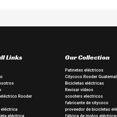
ll Links
Our Collection
Patinetes eléctricos
io
Citycoco Rooder Guatemal
osotros
Bicicletas eléctricas
o
Revisar vídeos
 eléctrico Rooder
scooters electricos
o
fabricante de citycoco
 eléctrica
proveedor de bicicletas elé
eta eléctrica
fábrica de motos eléctrica