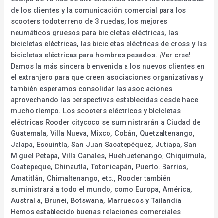
de los clientes y la comunicación comercial para los
scooters todoterreno de 3 ruedas, los mejores
neumáticos gruesos para bicicletas eléctricas, las
bicicletas eléctricas, las bicicletas eléctricas de cross y las
bicicletas eléctricas para hombres pesados. ¡Ver cree!
Damos la más sincera bienvenida a los nuevos clientes en
el extranjero para que creen asociaciones organizativas y
también esperamos consolidar las asociaciones
aprovechando las perspectivas establecidas desde hace
mucho tiempo. Los scooters eléctricos y bicicletas
eléctricas Rooder citycoco se suministrarán a Ciudad de
Guatemala, Villa Nueva, Mixco, Cobán, Quetzaltenango,
Jalapa, Escuintla, San Juan Sacatepéquez, Jutiapa, San
Miguel Petapa, Villa Canales, Huehuetenango, Chiquimula,
Coatepeque, Chinautla, Totonicapán, Puerto. Barrios,
Amatitlán, Chimaltenango, etc., Rooder también
suministrará a todo el mundo, como Europa, América,
Australia, Brunei, Botswana, Marruecos y Tailandia.
Hemos establecido buenas relaciones comerciales