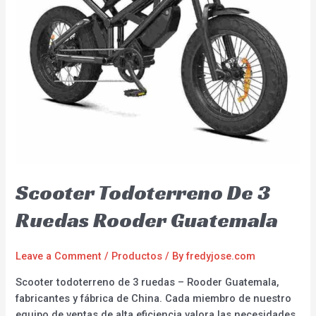
Scooter Todoterreno De 3
Ruedas Rooder Guatemala
Leave a Comment
/
Productos
/ By
fredyjose.com
Scooter todoterreno de 3 ruedas – Rooder Guatemala,
fabricantes y fábrica de China. Cada miembro de nuestro
equipo de ventas de alta eficiencia valora las necesidades