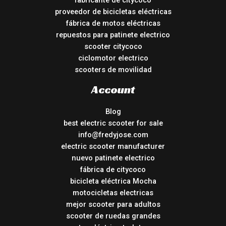
fabricante de citycoco
proveedor de bicicletas eléctricas
fábrica de motos eléctricas
repuestos para patinete electrico
scooter citycoco
ciclomotor electrico
scooters de movilidad
Account
Blog
best electric scooter for sale
info@fredyjose.com
electric scooter manufacturer
nuevo patinete electrico
fábrica de citycoco
bicicleta eléctrica Mocha
motocicletas electricas
mejor scooter para adultos
scooter de ruedas grandes