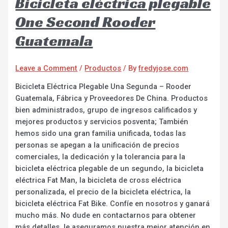
Bicicleta eléctrica plegable
One Second Rooder
Guatemala
Leave a Comment
/
Productos
/ By
fredyjose.com
Bicicleta Eléctrica Plegable Una Segunda – Rooder
Guatemala, Fábrica y Proveedores De China. Productos
bien administrados, grupo de ingresos calificados y
mejores productos y servicios posventa; También
hemos sido una gran familia unificada, todas las
personas se apegan a la unificación de precios
comerciales, la dedicación y la tolerancia para la
bicicleta eléctrica plegable de un segundo, la bicicleta
eléctrica Fat Man, la bicicleta de cross eléctrica
personalizada, el precio de la bicicleta eléctrica, la
bicicleta eléctrica Fat Bike. Confíe en nosotros y ganará
mucho más. No dude en contactarnos para obtener
más detalles, le aseguramos nuestra mejor atención en