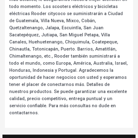
todo momento. Los scooters eléctricos y bicicletas
eléctricas Rooder citycoco se suministrarán a Ciudad
de Guatemala, Villa Nueva, Mixco, Cobán,
Quetzaltenango, Jalapa, Escuintla, San Juan
Sacatepéquez, Jutiapa, San Miguel Petapa, Villa
Canales, Huehuetenango, Chiquimula, Coatepeque,
Chinautla, Totonicapán, Puerto. Barrios, Amatitlán,
Chimaltenango, etc., Rooder también suministrará a
todo el mundo, como Europa, América, Australia, Israel,
Honduras, Indonesia y Portugal. Agradecemos la
oportunidad de hacer negocios con usted y esperamos
tener el placer de conectarnos más. Detalles de
nuestros productos. Se puede garantizar una excelente
calidad, precio competitivo, entrega puntual y un
servicio confiable. Para más consultas no dude en
contactarnos.