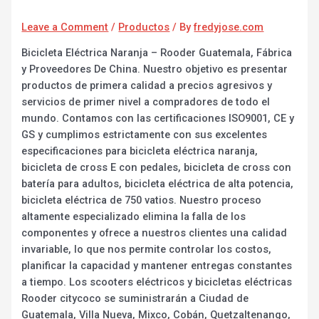
Leave a Comment
/
Productos
/ By
fredyjose.com
Bicicleta Eléctrica Naranja – Rooder Guatemala, Fábrica
y Proveedores De China. Nuestro objetivo es presentar
productos de primera calidad a precios agresivos y
servicios de primer nivel a compradores de todo el
mundo. Contamos con las certificaciones ISO9001, CE y
GS y cumplimos estrictamente con sus excelentes
especificaciones para bicicleta eléctrica naranja,
bicicleta de cross E con pedales, bicicleta de cross con
batería para adultos, bicicleta eléctrica de alta potencia,
bicicleta eléctrica de 750 vatios. Nuestro proceso
altamente especializado elimina la falla de los
componentes y ofrece a nuestros clientes una calidad
invariable, lo que nos permite controlar los costos,
planificar la capacidad y mantener entregas constantes
a tiempo. Los scooters eléctricos y bicicletas eléctricas
Rooder citycoco se suministrarán a Ciudad de
Guatemala, Villa Nueva, Mixco, Cobán, Quetzaltenango,