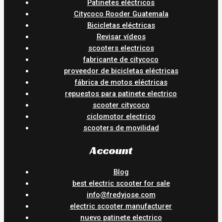
Patinetes eléctricos
Citycoco Rooder Guatemala
Bicicletas eléctricas
Revisar vídeos
scooters electricos
fabricante de citycoco
proveedor de bicicletas eléctricas
fábrica de motos eléctricas
repuestos para patinete electrico
scooter citycoco
ciclomotor electrico
scooters de movilidad
Account
Blog
best electric scooter for sale
info@fredyjose.com
electric scooter manufacturer
nuevo patinete electrico