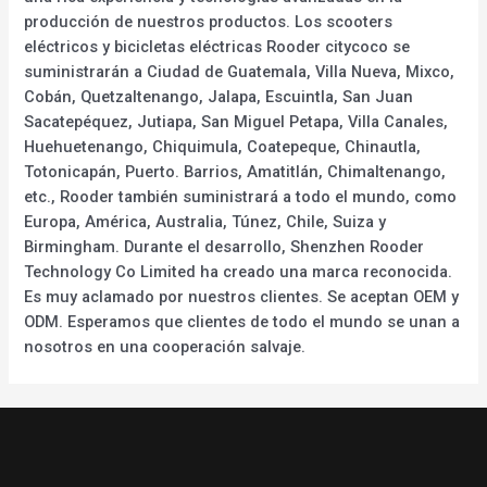
producción de nuestros productos. Los scooters
eléctricos y bicicletas eléctricas Rooder citycoco se
suministrarán a Ciudad de Guatemala, Villa Nueva, Mixco,
Cobán, Quetzaltenango, Jalapa, Escuintla, San Juan
Sacatepéquez, Jutiapa, San Miguel Petapa, Villa Canales,
Huehuetenango, Chiquimula, Coatepeque, Chinautla,
Totonicapán, Puerto. Barrios, Amatitlán, Chimaltenango,
etc., Rooder también suministrará a todo el mundo, como
Europa, América, Australia, Túnez, Chile, Suiza y
Birmingham. Durante el desarrollo, Shenzhen Rooder
Technology Co Limited ha creado una marca reconocida.
Es muy aclamado por nuestros clientes. Se aceptan OEM y
ODM. Esperamos que clientes de todo el mundo se unan a
nosotros en una cooperación salvaje.