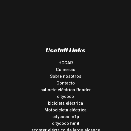
Usefull Links
HOGAR
Comercio
Sobre nosotros
Contacto
patinete eléctrico Rooder
citycoco
bicicleta eléctrica
Motocicleta eléctrica
citycoco m1p
citycoco hm8
scooter eléctrico de largo alcance