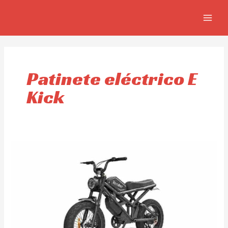
Skip
MAIN
to
MEN
content
Patinete eléctrico E
Kick