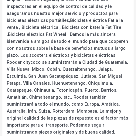
inspectores en el equipo de control de calidad y le
aseguramos nuestro mejor servicio y productos para
bicicletas eléctricas portátiles,Bicicleta eléctrica Fat a la
venta , Bicicleta eléctrica , Bicicleta con batería Fat Tire
,Bicicleta eléctrica Fat Wheel . Damos la más sincera
bienvenida a amigos de todo el mundo para que cooperen
con nosotros sobre la base de beneficios mutuos a largo
plazo. Los scooters eléctricos y bicicletas eléctricas
Rooder citycoco se suministrarán a Ciudad de Guatemala,
Villa Nueva, Mixco, Cobán, Quetzaltenango, Jalapa,
Escuintla, San Juan Sacatepéquez, Jutiapa, San Miguel
Petapa, Villa Canales, Huehuetenango, Chiquimula,
Coatepeque, Chinautla, Totonicapán, Puerto. Barrios,
Amatitlán, Chimaltenango, etc., Rooder también
suministrará a todo el mundo, como Europa, América,
Australia, Irán, Suiza, Rotterdam, Mombasa. La mejor y
original calidad de las piezas de repuesto es el factor más
importante para el transporte. Podemos seguir
suministrando piezas originales y de buena calidad,