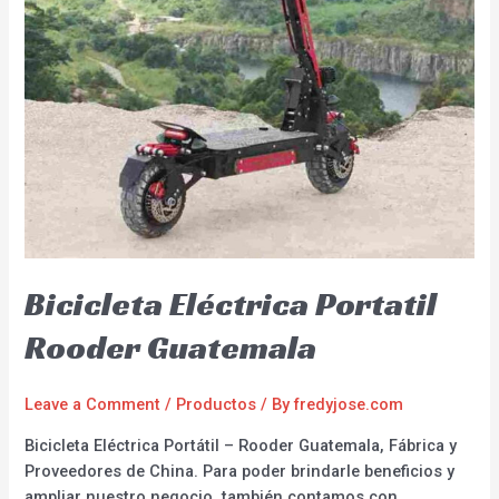
Bicicleta Eléctrica Portatil
Rooder Guatemala
Leave a Comment
/
Productos
/ By
fredyjose.com
Bicicleta Eléctrica Portátil – Rooder Guatemala, Fábrica y
Proveedores de China. Para poder brindarle beneficios y
ampliar nuestro negocio, también contamos con