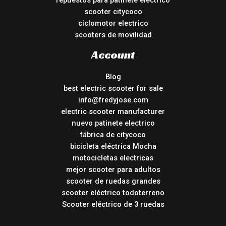
repuestos para patinete electrico
scooter citycoco
ciclomotor electrico
scooters de movilidad
Account
Blog
best electric scooter for sale
info@fredyjose.com
electric scooter manufacturer
nuevo patinete electrico
fábrica de citycoco
bicicleta eléctrica Mocha
motocicletas electricas
mejor scooter para adultos
scooter de ruedas grandes
scooter eléctrico todoterreno
Scooter eléctrico de 3 ruedas